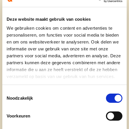
BURGEMEESTER
CD&V PLUS
EEDAFLEGGING
GEMEENTERAAD
PATRICK DE GREVE
RAAD VOOR MAATSCHAPPELIJK WELZIJN
Deze website maakt gebruik van cookies
SINT-LAUREINS
We gebruiken cookies om content en advertenties te
personaliseren, om functies voor social media te bieden
en om ons websiteverkeer te analyseren. Ook delen we
informatie over uw gebruik van onze site met onze
partners voor social media, adverteren en analyse. Deze
partners kunnen deze gegevens combineren met andere
informatie die u aan ze heeft verstrekt of die ze hebben
verzameld op basis van uw gebruik van hun services.
Toestemmingsselectie
Noodzakelijk
Voorkeuren
20/10/24