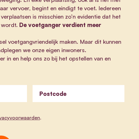
ar vervoer, begint en eindigt te voet. Iedereen
 verplaatsen is misschien zo’n evidentie dat het
 wordt.
De voetganger verdient meer
el voetgangvriendelijk maken. Maar dit kunnen
aadplegen we onze eigen inwoners.
er in en help ons zo bij het opstellen van en
Postcode
ivacyvoorwaarden
.