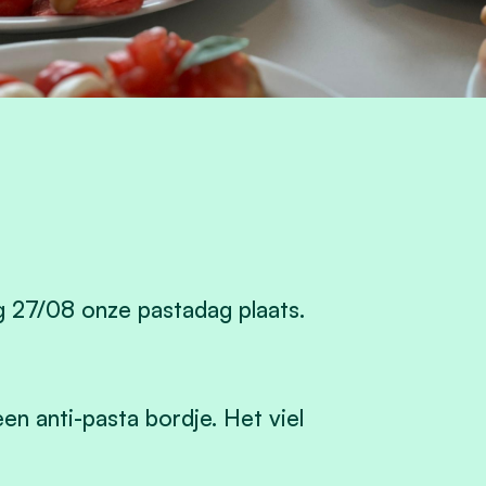
g 27/08 onze pastadag plaats.
en anti-pasta bordje. Het viel