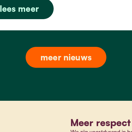
lees meer
meer nieuws
Meer respect
We zijn voortdurend in be