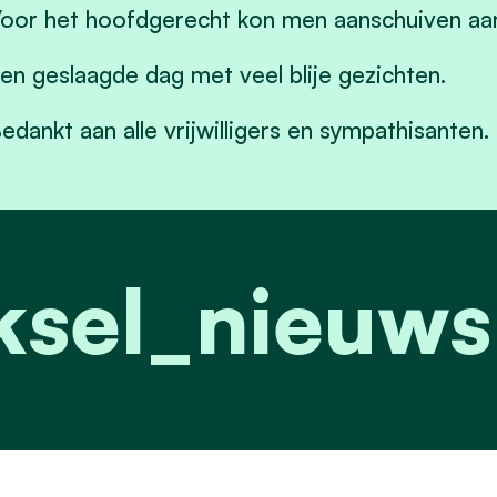
oor het hoofdgerecht kon men aanschuiven aan
en geslaagde dag met veel blije gezichten.
edankt aan alle vrijwilligers en sympathisanten.
ksel_nieuws