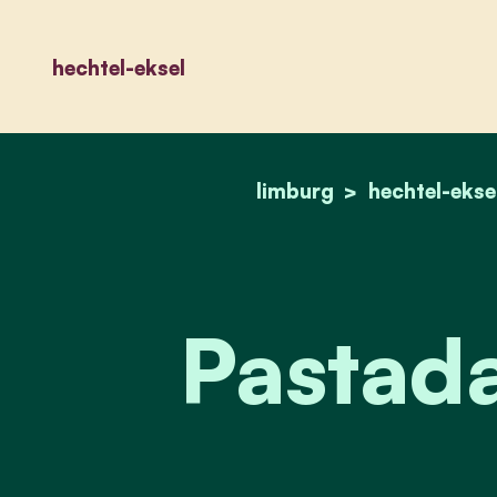
hechtel-eksel
limburg
hechtel-ekse
Pastad