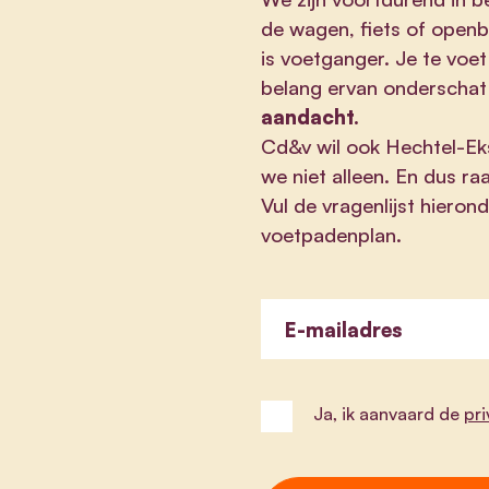
de wagen, fiets of openba
is voetganger. Je te voet
belang ervan onderschat
aandacht.
Cd&v wil ook Hechtel-Eks
we niet alleen. En dus r
Vul de vragenlijst hierond
voetpadenplan.
E-mailadres
Ja, ik aanvaard de
pr