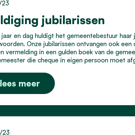
/23
ldiging jubilarissen
 jaar en dag huldigt het gemeentebestuur haar ju
woorden. Onze jubilarissen ontvangen ook ee
n vermelding in een gulden boek van de gemee
meester die cheque in eigen persoon moet af
lees meer
1/23