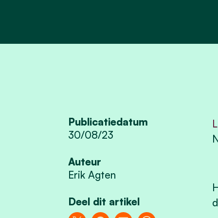
Publicatiedatum
L
30/08/23
N
Auteur
Erik Agten
H
Deel dit artikel
d