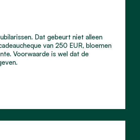
bilarissen. Dat gebeurt niet alleen
n cadeaucheque van 250 EUR, bloemen
nte. Voorwaarde is wel dat de
geven.