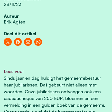
28/11/23
Auteur
Erik Agten
Deel dit artikel
Lees voor
Sinds jaar en dag huldigt het gemeentebestuur
haar jubilarissen. Dat gebeurt niet alleen met
woorden. Onze jubilarissen ontvangen ook een
cadeaucheque van 250 EUR, bloemen en een
vermelding in een gulden boek van de gemeente.
Voorwaarde is wel dat de burgemeester die