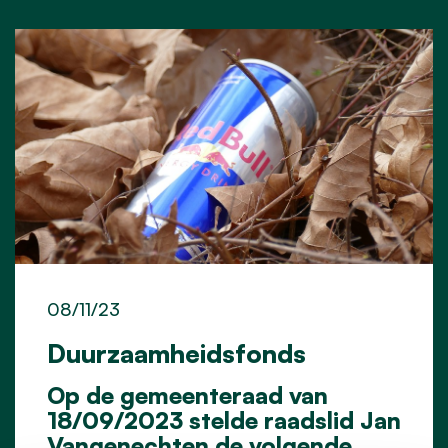
08/11/23
Duurzaamheidsfonds
Op de gemeenteraad van
18/09/2023 stelde raadslid Jan
Vangenechten de volgende