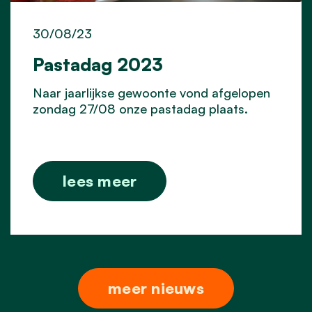
30/08/23
Pastadag 2023
Naar jaarlijkse gewoonte vond afgelopen
zondag 27/08 onze pastadag plaats.
lees meer
meer nieuws