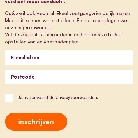
verdient meer aandacht.
Cd&v wil ook Hechtel-Eksel voetgangvriendelijk maken.
Maar dit kunnen we niet alleen. En dus raadplegen we
onze eigen inwoners.
Vul de vragenlijst hieronder in en help ons zo bij het
opstellen van en voetpadenplan.
E-mailadres
Postcode
Ja, ik aanvaard de
privacyvoorwaarden
.