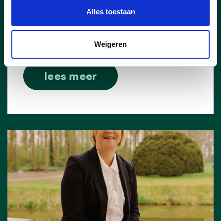
Kastelenwandeling. Een geanimeerde
Alles toestaan
wandeltocht voor jong en oud, door
het groen en langs enkele van de
mooiste plekken die onze stad rijk is.
Weigeren
lees meer