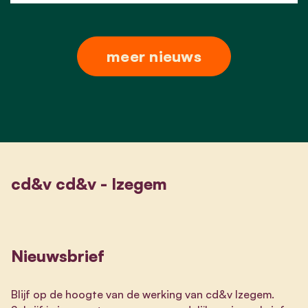
meer nieuws
cd&v cd&v - Izegem
Nieuwsbrief
Blijf op de hoogte van de werking van cd&v Izegem.