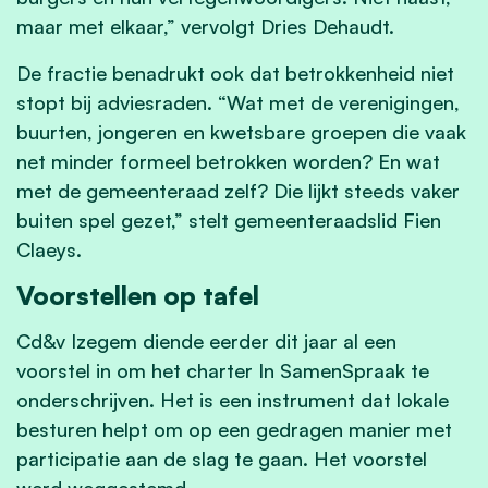
maar met elkaar,” vervolgt Dries Dehaudt.
De fractie benadrukt ook dat betrokkenheid niet
stopt bij adviesraden. “Wat met de verenigingen,
buurten, jongeren en kwetsbare groepen die vaak
net minder formeel betrokken worden? En wat
met de gemeenteraad zelf? Die lijkt steeds vaker
buiten spel gezet,” stelt gemeenteraadslid Fien
Claeys.
Voorstellen op tafel
Cd&v Izegem diende eerder dit jaar al een
voorstel in om het charter In SamenSpraak te
onderschrijven. Het is een instrument dat lokale
besturen helpt om op een gedragen manier met
participatie aan de slag te gaan. Het voorstel
werd weggestemd.