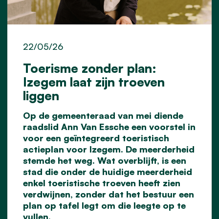
22/05/26
Toerisme zonder plan:
Izegem laat zijn troeven
liggen
Op de gemeenteraad van mei diende
raadslid Ann Van Essche een voorstel in
voor een geïntegreerd toeristisch
actieplan voor Izegem. De meerderheid
stemde het weg. Wat overblijft, is een
stad die onder de huidige meerderheid
enkel toeristische troeven heeft zien
verdwijnen, zonder dat het bestuur een
plan op tafel legt om die leegte op te
vullen.