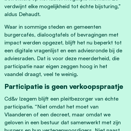
verdwijnt elke mogelijkheid tot échte bijsturing,”
aldus Dehaudt.
Waar in sommige steden en gemeenten
burgercafés, dialoogtafels of bevragingen met
impact werden opgezet, blijft het nu beperkt tot
een digitale vragenlijst en een adviesronde bij de
adviesraden. Dat is voor deze meerderheid, die
participatie naar eigen zeggen hoog in het
vaandel draagt, veel te weinig.
Participatie is geen verkoopspraatje
Cd&v Izegem blijft een pleitbezorger van échte
participatie. “Niet omdat het moet van
Vlaanderen of een decreet, maar omdat we
geloven in een bestuur dat samenwerkt met zijn
burgers en hun vertegenwoordigers. Niet naast,