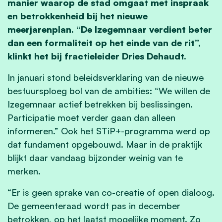
manier waarop de stad omgaat met inspraak
en betrokkenheid bij het nieuwe
meerjarenplan. “De Izegemnaar verdient beter
dan een formaliteit op het einde van de rit”,
klinkt het bij fractieleider Dries Dehaudt.
In januari stond beleidsverklaring van de nieuwe
bestuursploeg bol van de ambities: “We willen de
Izegemnaar actief betrekken bij beslissingen.
Participatie moet verder gaan dan alleen
informeren.” Ook het STiP+-programma werd op
dat fundament opgebouwd. Maar in de praktijk
blijkt daar vandaag bijzonder weinig van te
merken.
“Er is geen sprake van co-creatie of open dialoog.
De gemeenteraad wordt pas in december
betrokken, op het laatst mogelijke moment. Zo