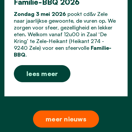
Familie-BBQ 2026
Zondag 3 mei 2026
pookt cd&v Zele
naar jaarlijkse gewoonte, de vuren op. We
zorgen voor sfeer, gezelligheid en lekker
eten. Welkom vanaf 12u00 in Zaal ‘De
Kring’ te Zele-Heikant (Heikant 274 -
9240 Zele) voor een sfeervolle
Familie-
BBQ
.
lees meer
meer nieuws