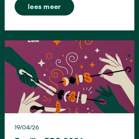
lees meer
19/04/26