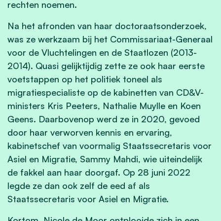
rechten noemen.
Na het afronden van haar doctoraatsonderzoek,
was ze werkzaam bij het Commissariaat-Generaal
voor de Vluchtelingen en de Staatlozen (2013-
2014). Quasi gelijktijdig zette ze ook haar eerste
voetstappen op het politiek toneel als
migratiespecialiste op de kabinetten van CD&V-
ministers Kris Peeters, Nathalie Muylle en Koen
Geens. Daarbovenop werd ze in 2020, gevoed
door haar verworven kennis en ervaring,
kabinetschef van voormalig Staatssecretaris voor
Asiel en Migratie, Sammy Mahdi, wie uiteindelijk
de fakkel aan haar doorgaf. Op 28 juni 2022
legde ze dan ook zelf de eed af als
Staatssecretaris voor Asiel en Migratie.
Kortom, Nicole de Moor ontplooide zich in een