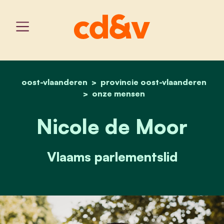
oost-vlaanderen
provincie oost-vlaanderen
home
nicole de moor
onze mensen
Nicole de Moor
Vlaams parlementslid