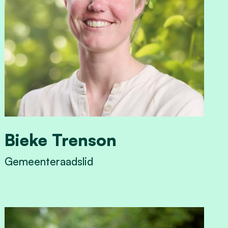
Bieke Trenson
Gemeenteraadslid
View Bieke Trenson's profile