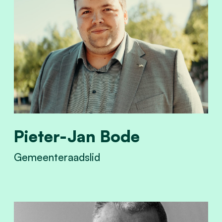
Pieter-Jan Bode
Gemeenteraadslid
View Pieter-Jan Bode's profile