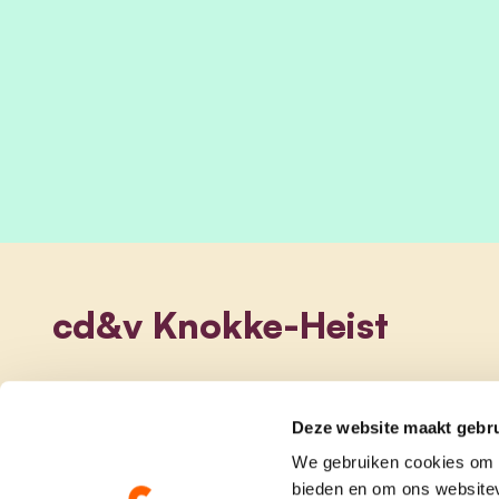
View Mieke Reubens's profile
cd&v Knokke-Heist
Deze website maakt gebru
We gebruiken cookies om c
bieden en om ons websitev