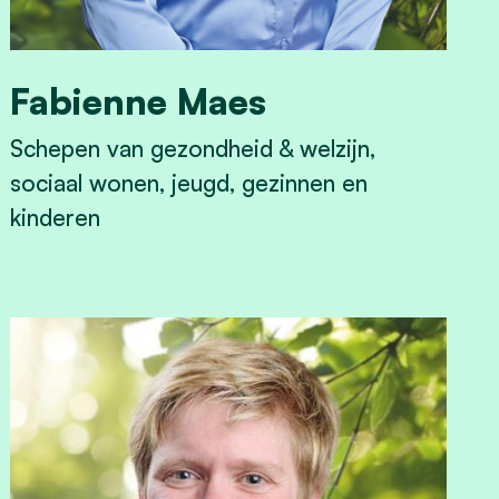
Fabienne Maes
Schepen van gezondheid & welzijn,
sociaal wonen, jeugd, gezinnen en
kinderen
View Fabienne Maes's profile