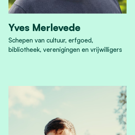
Yves Merlevede
Schepen van cultuur, erfgoed,
bibliotheek, verenigingen en vrijwilligers
View Yves Merlevede's profile