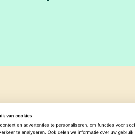
View Nick Bullynck's profile
ik van cookies
ontent en advertenties te personaliseren, om functies voor soci
erkeer te analyseren. Ook delen we informatie over uw gebruik