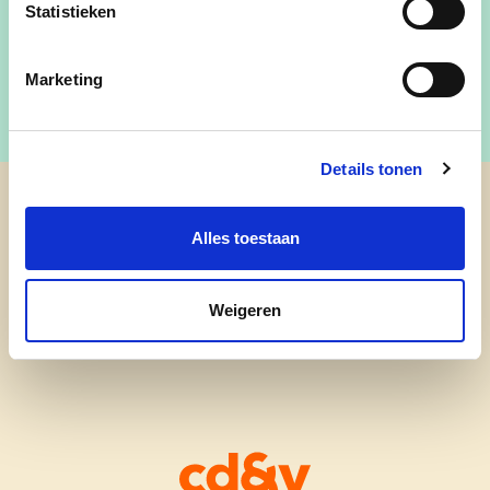
Statistieken
Mieke Reubens
Marketing
Details tonen
cd&v Knokke-Heist
Alles toestaan
Weigeren