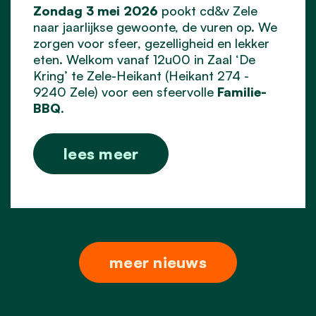
Zondag 3 mei 2026
pookt cd&v Zele
naar jaarlijkse gewoonte, de vuren op. We
zorgen voor sfeer, gezelligheid en lekker
eten. Welkom vanaf 12u00 in Zaal ‘De
Kring’ te Zele-Heikant (Heikant 274 -
9240 Zele) voor een sfeervolle
Familie-
BBQ
.
lees meer
meer nieuws