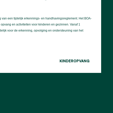
g van een tijdelijk erkennings- en handhavingsreglement. Het BOA-
 opvang en activiteiten voor kinderen en gezinnen. Vanaf 1
delijk voor de erkenning, opvolging en ondersteuning van het
KINDEROPVANG