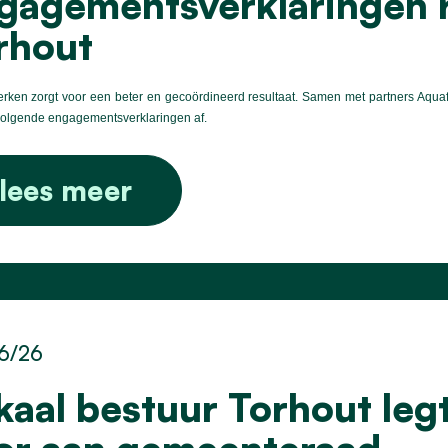
gagementsverklaringen r
rhout
ken zorgt voor een beter en gecoördineerd resultaat. Samen met partners Aquafin
volgende engagementsverklaringen af.
lees meer
6/26
kaal bestuur Torhout leg