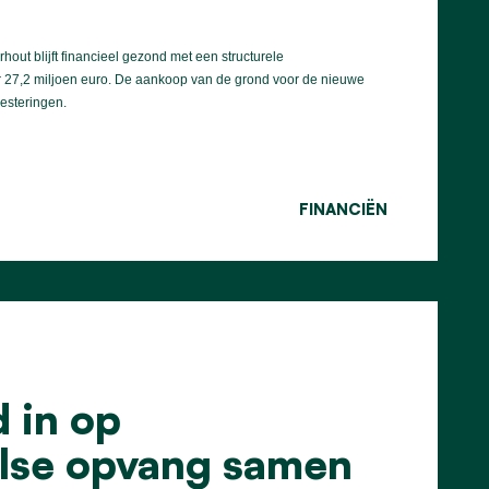
ut blijft financieel gezond met een structurele
r 27,2 miljoen euro. De aankoop van de grond voor de nieuwe
esteringen.
FINANCIËN
 in op
olse opvang samen