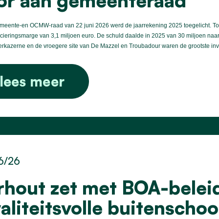
or aan gemeenteraad
eente-en OCMW-raad van 22 juni 2026 werd de jaarrekening 2025 toegelicht. Torho
cieringsmarge van 3,1 miljoen euro. De schuld daalde in 2025 van 30 miljoen naa
rkazerne en de vroegere site van De Mazzel en Troubadour waren de grootste inv
lees meer
6/26
rhout zet met BOA-beleid
aliteitsvolle buitenscho