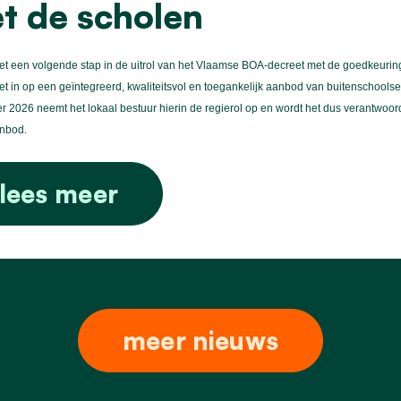
t de scholen
et een volgende stap in de uitrol van het Vlaamse BOA-decreet met de goedkeurin
et in op een geïntegreerd, kwaliteitsvol en toegankelijk aanbod van buitenschoolse
 2026 neemt het lokaal bestuur hierin de regierol op en wordt het dus verantwoor
anbod.
lees meer
meer nieuws