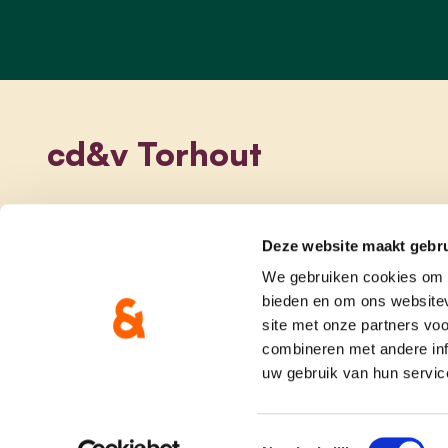
cd&v Torhout
Deze website maakt gebru
We gebruiken cookies om c
bieden en om ons websitev
site met onze partners vo
combineren met andere inf
uw gebruik van hun servic
onze partij
doe me
Toestemmingsselectie