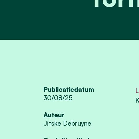
Publicatiedatum
L
30/08/25
K
Auteur
Jitske Debruyne