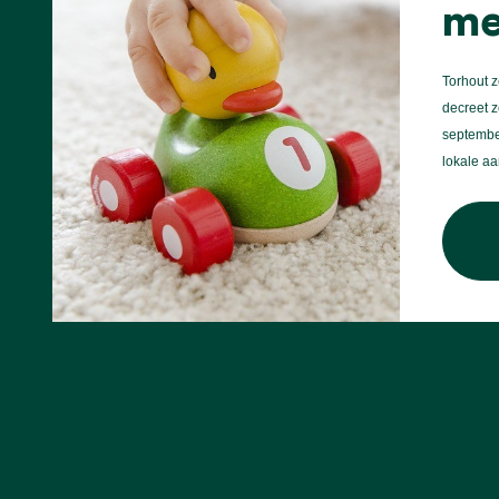
me
Torhout z
decreet z
september
lokale a