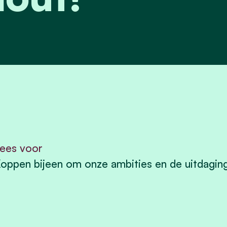
ees voor
oppen bijeen om onze ambities en de uitdaging