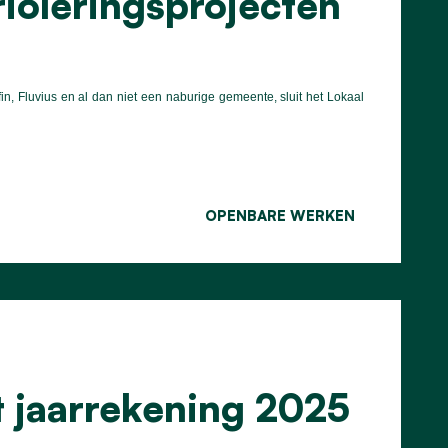
ioleringsprojecten
, Fluvius en al dan niet een naburige gemeente, sluit het Lokaal
OPENBARE WERKEN
t jaarrekening 2025