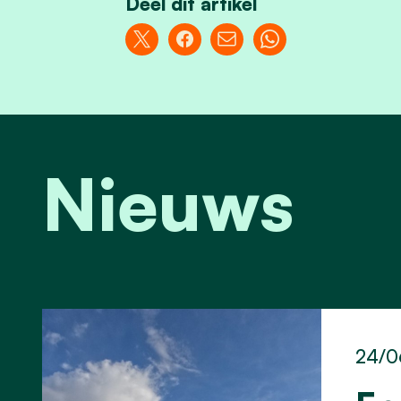
Deel dit artikel
Nieuws
24/0