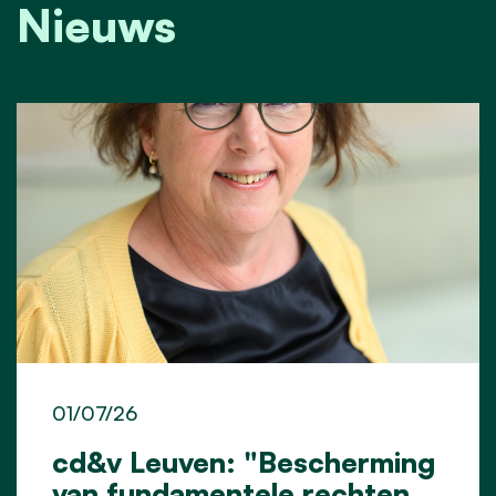
Nieuws
01/07/26
cd&v Leuven: "Bescherming
van fundamentele rechten