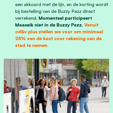
een akkoord met de lijn, en de korting wordt
bij bestelling van de Buzzy Pazz direct
verrekend.
Momenteel participeert
Maaseik niet in de Buzzy Pazz.
Vanuit
cd&v plus stellen we voor om minimaal
25% van de kost voor rekening van de
stad te nemen.