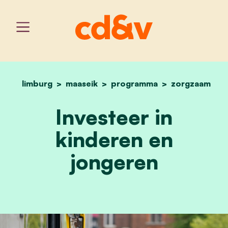
limburg
maaseik
programma
home
kinderen
zorgzaam
Investeer in
kinderen en
jongeren