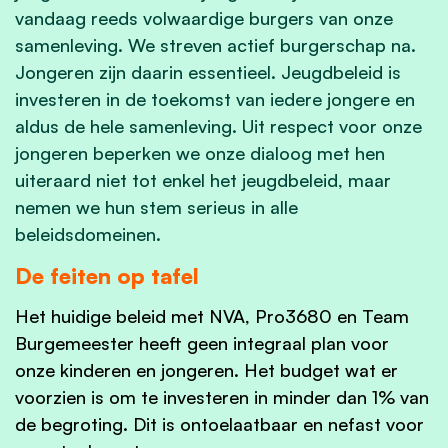
vandaag reeds volwaardige burgers van onze
samenleving. We streven actief burgerschap na.
Jongeren zijn daarin essentieel. Jeugdbeleid is
investeren in de toekomst van iedere jongere en
aldus de hele samenleving. Uit respect voor onze
jongeren beperken we onze dialoog met hen
uiteraard niet tot enkel het jeugdbeleid, maar
nemen we hun stem serieus in alle
beleidsdomeinen.
De feiten op tafel
Het huidige beleid met NVA, Pro3680 en Team
Burgemeester heeft geen integraal plan voor
onze kinderen en jongeren. Het budget wat er
voorzien is om te investeren in minder dan 1% van
de begroting. Dit is ontoelaatbaar en nefast voor