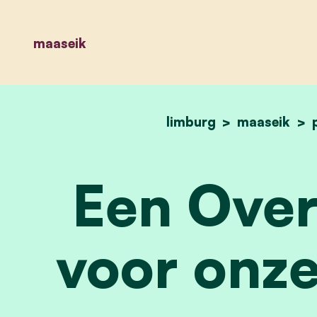
maaseik
limburg
maaseik
Een Over
voor onze