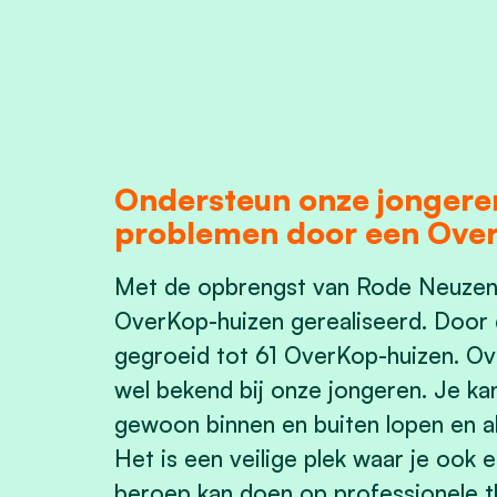
Ondersteun onze jongere
problemen door een Over
Met de opbrengst van Rode Neuzen 
OverKop-huizen gerealiseerd. Door d
gegroeid tot 61 OverKop-huizen.
Ov
wel bekend bij onze jongeren. Je kan
gewoon binnen en buiten lopen en all
Het is een veilige plek waar je ook 
beroep kan doen op professionele t