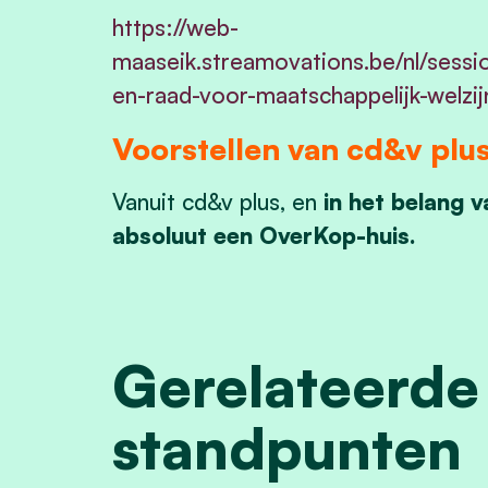
https://web-
maaseik.streamovations.be/nl/sess
en-raad-voor-maatschappelijk-wel
Voorstellen van cd&v plu
Vanuit cd&v plus, en
in het belang v
absoluut een OverKop-huis.
Gerelateerde
standpunten