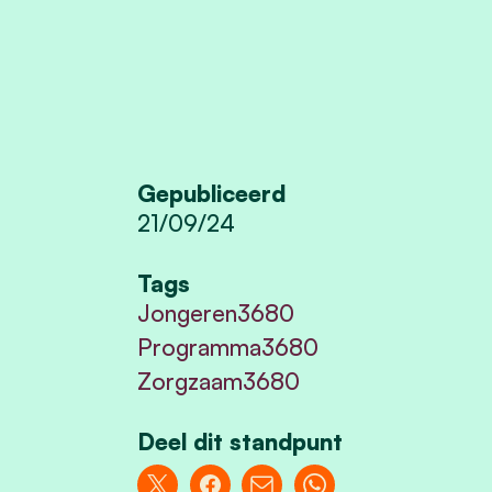
Gepubliceerd
21/09/24
Tags
Jongeren3680
Programma3680
Zorgzaam3680
Deel dit standpunt