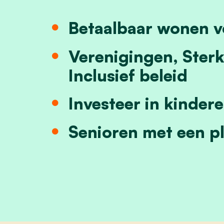
Betaalbaar wonen v
Verenigingen, Ster
Inclusief beleid
Investeer in kinder
Senioren met een p