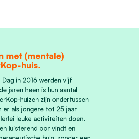
n met (mentale)
Kop-huis.
Dag in 2016 werden vijf
e jaren heen is hun aantal
erKop-huizen zijn ondertussen
 er als jongere tot 25 jaar
erlei leuke activiteiten doen.
een luisterend oor vindt en
herapeutische hulp, zonder een