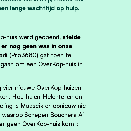
en lange wachttijd op hulp.
p-huis werd geopend,
stelde
er nog géén was in onze
adi (Pro3680) gaf toen te
 gaan om een OverKop-huis in
 vier nieuwe OverKop-huizen
en, Houthalen-Helchteren en
ling is Maaseik er opnieuw niet
ent waarop Schepen
Bouchera
Ait
er geen OverKop-huis komt: