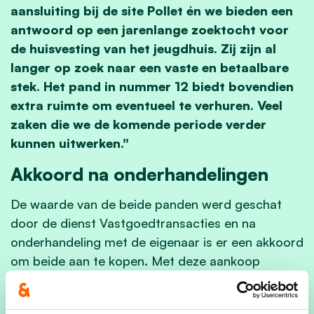
aansluiting bij de site Pollet én we bieden een
antwoord op een jarenlange zoektocht voor
de huisvesting van het jeugdhuis. Zij zijn al
langer op zoek naar een vaste en betaalbare
stek. Het pand in nummer 12 biedt bovendien
extra ruimte om eventueel te verhuren. Veel
zaken die we de komende periode verder
kunnen uitwerken."
Akkoord na onderhandelingen
De waarde van de beide panden werd geschat
door de dienst Vastgoedtransacties en na
onderhandeling met de eigenaar is er een akkoord
om beide aan te kopen. Met deze aankoop
verwerven we midden in het centrum een
strategische site met diverse