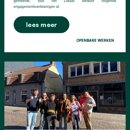
gemeente, sluit het Lokaal Bestuur volgende
engagementsverklaringen af.
lees meer
OPENBARE WERKEN