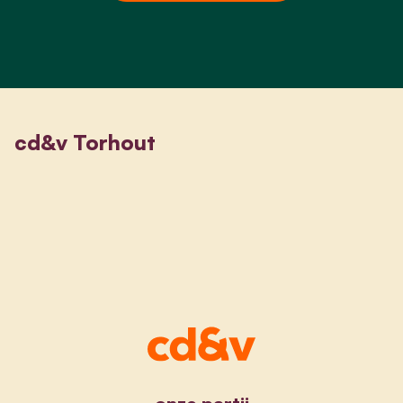
cd&v Torhout