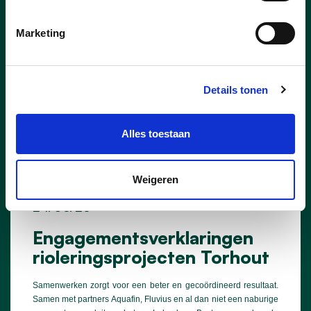
Marketing
Details tonen
Alles toestaan
Weigeren
24/06/26
Engagementsverklaringen
rioleringsprojecten Torhout
Samenwerken zorgt voor een beter en gecoördineerd resultaat.
Samen met partners Aquafin, Fluvius en al dan niet een naburige