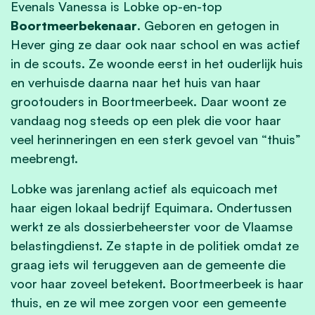
Evenals Vanessa is Lobke op-en-top
Boortmeerbekenaar
. Geboren en getogen in
Hever ging ze daar ook naar school en was actief
in de scouts. Ze woonde eerst in het ouderlijk huis
en verhuisde daarna naar het huis van haar
grootouders in Boortmeerbeek. Daar woont ze
vandaag nog steeds op een plek die voor haar
veel herinneringen en een sterk gevoel van “thuis”
meebrengt.
Lobke was jarenlang actief als equicoach met
haar eigen lokaal bedrijf Equimara. Ondertussen
werkt ze als dossierbeheerster voor de Vlaamse
belastingdienst. Ze stapte in de politiek omdat ze
graag iets wil teruggeven aan de gemeente die
voor haar zoveel betekent. Boortmeerbeek is haar
thuis, en ze wil mee zorgen voor een gemeente