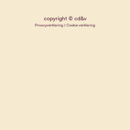
copyright © cd&v
Privacyverklaring
|
Cookie verklaring