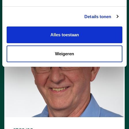
Details tonen
lees meer
Alles toestaan
Weigeren