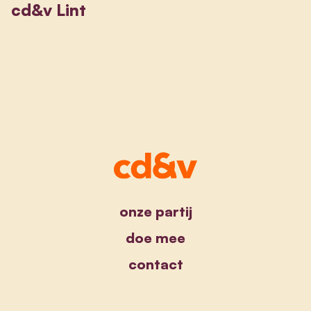
cd&v Lint
onze partij
doe mee
contact