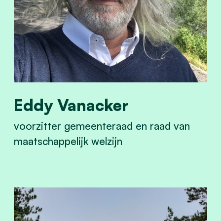
Eddy Vanacker
voorzitter gemeenteraad en raad van
maatschappelijk welzijn
View Eddy Vanacker's profile