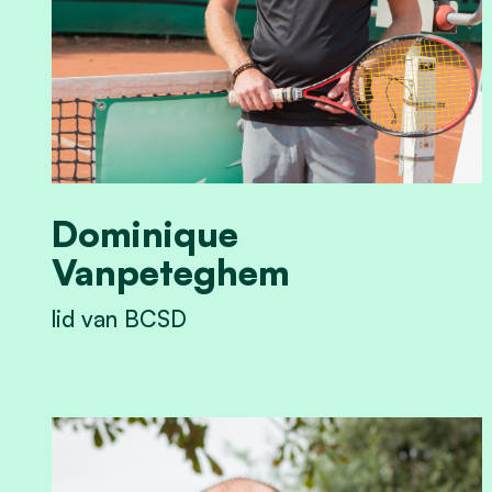
Dominique
Vanpeteghem
lid van BCSD
View Dominique Vanpeteghem's profile