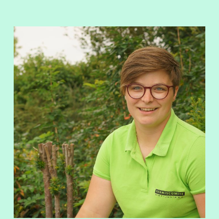
View Brecht Bogaert's profile