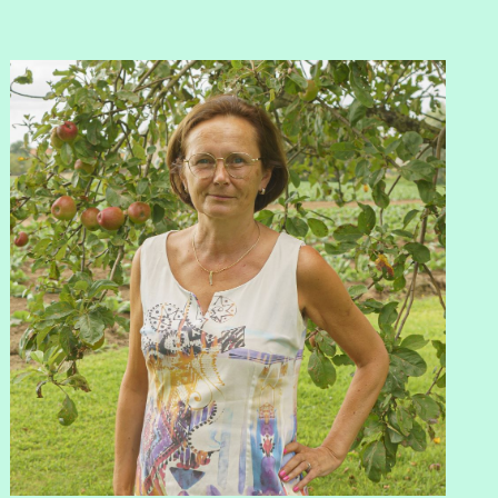
View Thijs Supply's profile