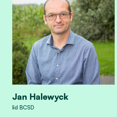
Jan Halewyck
lid BCSD