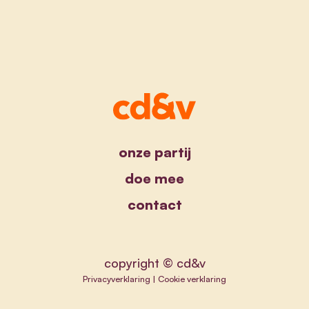
onze partij
doe mee
contact
copyright © cd&v
Privacyverklaring
|
Cookie verklaring