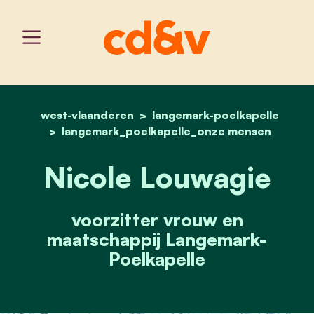
west-vlaanderen
langemark-poelkapelle
home
nicole louwagie
langemark_poelkapelle_onze mensen
Nicole Louwagie
voorzitter vrouw en
maatschappij Langemark-
Poelkapelle