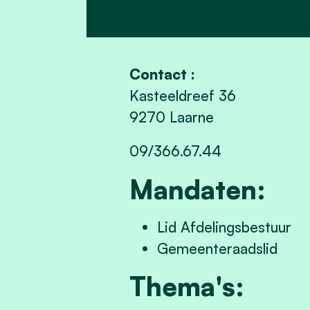
Contact :
Kasteeldreef 36
9270 Laarne
09/366.67.44
Mandaten:
Lid Afdelingsbestuur
Gemeenteraadslid
Thema's: