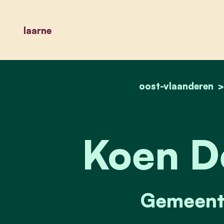
laarne
oost-vlaanderen
Koen D
Gemeente