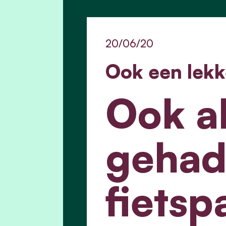
20/06/20
Ook een lekk
Ook a
gehad
fiets