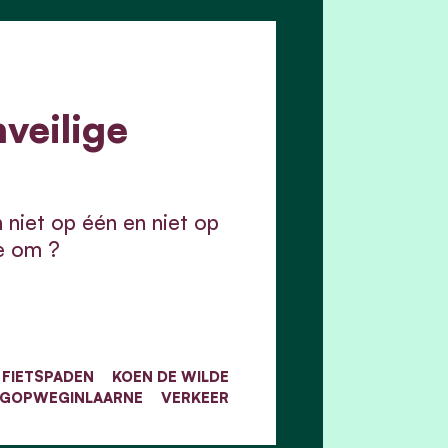
nveilige
n niet op één en niet op
e om ?
FIETSPADEN
KOEN DE WILDE
LIGOPWEGINLAARNE
VERKEER