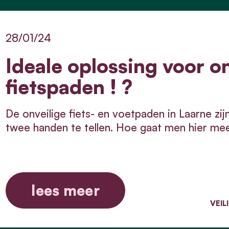
28/01/24
Ideale oplossing voor o
fietspaden ! ?
De onveilige fiets- en voetpaden in Laarne zij
twee handen te tellen. Hoe gaat men hier me
lees meer
VEI