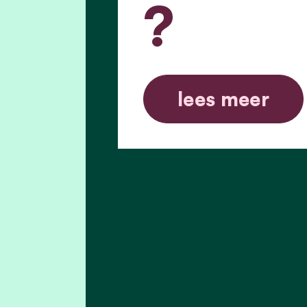
?
lees meer