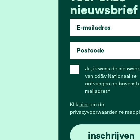
nieuwsbrief 
E-mailadres
Postcode
Ja, ik wens de nieuwsbr
van cd&v Nationaal te
ontvangen op bovenst
mailadres*
Klik
hier
om de
privacyvoorwaarden te raadp