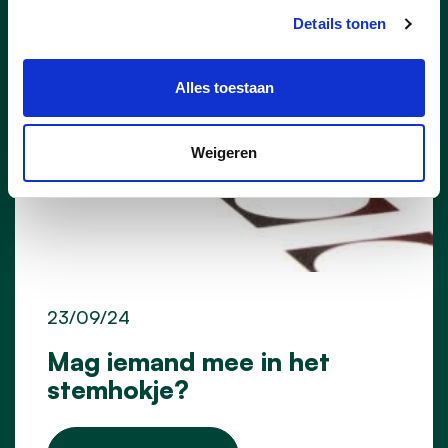
Details tonen
Alles toestaan
Weigeren
23/09/24
Mag iemand mee in het
stemhokje?