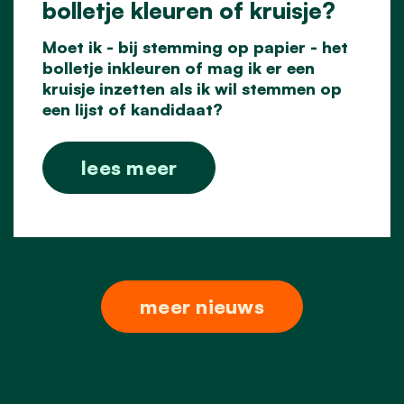
bolletje kleuren of kruisje?
Moet ik - bij stemming op papier - het
bolletje inkleuren of mag ik er een
kruisje inzetten als ik wil stemmen op
een lijst of kandidaat?
lees meer
meer nieuws