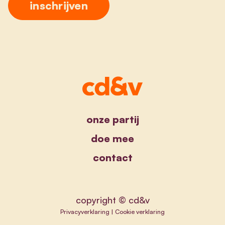
onze partij
doe mee
contact
copyright © cd&v
Privacyverklaring
|
Cookie verklaring