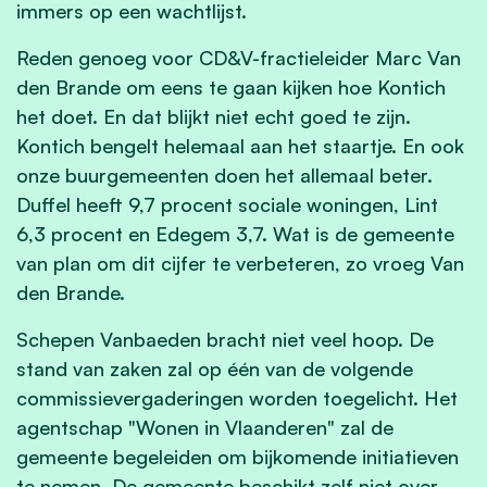
immers op een wachtlijst.
Reden genoeg voor CD&V-fractieleider Marc Van
den Brande om eens te gaan kijken hoe Kontich
het doet. En dat blijkt niet echt goed te zijn.
Kontich bengelt helemaal aan het staartje. En ook
onze buurgemeenten doen het allemaal beter.
Duffel heeft 9,7 procent sociale woningen, Lint
6,3 procent en Edegem 3,7. Wat is de gemeente
van plan om dit cijfer te verbeteren, zo vroeg Van
den Brande.
Schepen Vanbaeden bracht niet veel hoop. De
stand van zaken zal op één van de volgende
commissievergaderingen worden toegelicht. Het
agentschap "Wonen in Vlaanderen" zal de
gemeente begeleiden om bijkomende initiatieven
te nemen. De gemeente beschikt zelf niet over