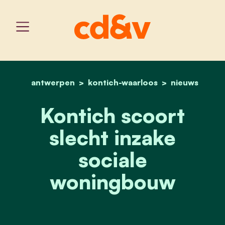
antwerpen
kontich-waarloos
home
kontich scoort slecht in
nieuws
Kontich scoort
slecht inzake
sociale
woningbouw