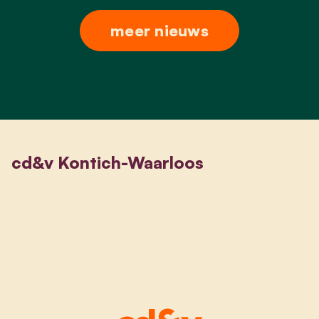
meer nieuws
cd&v Kontich-Waarloos