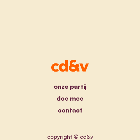
onze partij
doe mee
contact
copyright © cd&v