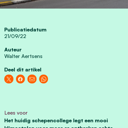
Publicatiedatum
21/09/22
Auteur
Walter Aertsens
Deel dit artikel
Lees voor
Het huidig schepencollege legt een mooi
klimaatplan voor maar er ontbreken echte