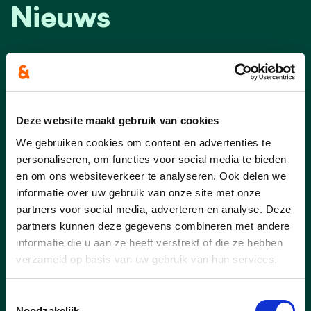
Nieuws
Deze website maakt gebruik van cookies
We gebruiken cookies om content en advertenties te
personaliseren, om functies voor social media te bieden
en om ons websiteverkeer te analyseren. Ook delen we
informatie over uw gebruik van onze site met onze
partners voor social media, adverteren en analyse. Deze
partners kunnen deze gegevens combineren met andere
informatie die u aan ze heeft verstrekt of die ze hebben
16/12/25
verzameld op basis van uw gebruik van hun services.
Cd&v stemt tegen forse
Toestemmingsselectie
belastingverhoging en
Noodzakelijk