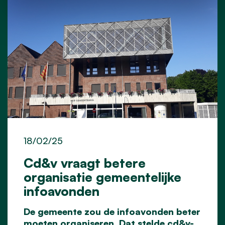
18/02/25
Cd&v vraagt betere
organisatie gemeentelijke
infoavonden
De gemeente zou de infoavonden beter
moeten organiseren. Dat stelde cd&v-