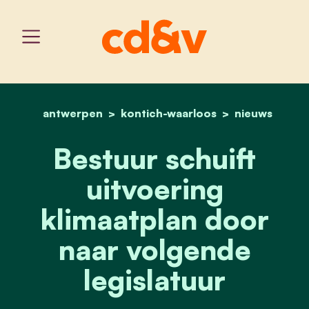
antwerpen
kontich-waarloos
home
bestuur schuift uitvoerin
nieuws
Bestuur schuift
uitvoering
klimaatplan door
naar volgende
legislatuur