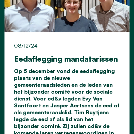
08/12/24
Eedaflegging mandatarissen
Op 5 december vond de eedaflegging
plaats van de nieuwe
gemeenteraadsleden en de leden van
het bijzonder comité voor de sociale
dienst. Voor cd&v legden Evy Van
Santfoort en Jasper Aertsens de eed af
als gemeenteraadslid. Tim Ruytjens
legde de eed af als lid van het
bijzonder comité. Zij zullen cd&v de
komende jaren vertegenwoordigen in