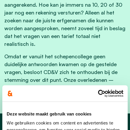
aangerekend. Hoe kan je immers na 10, 20 of 30
jaar nog een rekening versturen? Alleen al het
zoeken naar de juiste erfgenamen die kunnen
worden aangesproken, neemt zoveel tijd in beslag
dat het vragen van een tarief totaal niet
realistisch is.
Omdat er vanuit het schepencollege geen
duidelijke antwoorden kwamen op de gestelde
vragen, besloot CD&V zich te onthouden bij de
stemming over dit punt. Onze overledenen –
maar ook de nabestaanden - verdienen meer
respect.
Deze website maakt gebruik van cookies
We gebruiken cookies om content en advertenties te
personaliseren, om functies voor social media te bieden