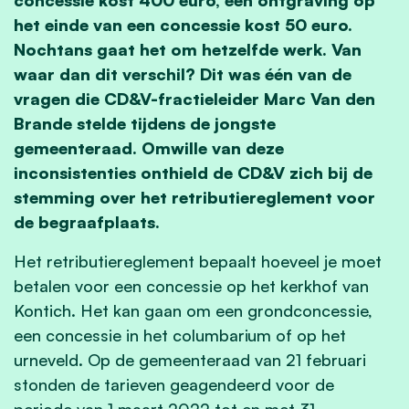
het einde van een concessie kost 50 euro.
Nochtans gaat het om hetzelfde werk. Van
waar dan dit verschil? Dit was één van de
vragen die CD&V-fractieleider Marc Van den
Brande stelde tijdens de jongste
gemeenteraad. Omwille van deze
inconsistenties onthield de CD&V zich bij de
stemming over het retributiereglement voor
de begraafplaats.
Het retributiereglement bepaalt hoeveel je moet
betalen voor een concessie op het kerkhof van
Kontich. Het kan gaan om een grondconcessie,
een concessie in het columbarium of op het
urneveld. Op de gemeenteraad van 21 februari
stonden de tarieven geagendeerd voor de
periode van 1 maart 2022 tot en met 31