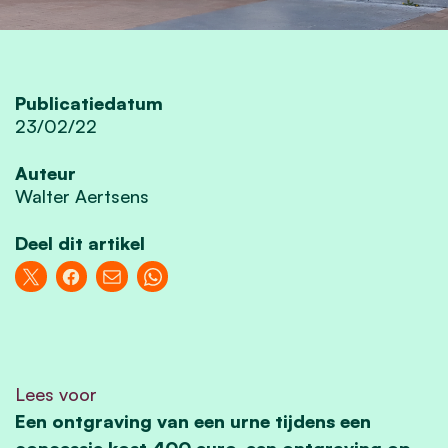
Publicatiedatum
23/02/22
Auteur
Walter Aertsens
Deel dit artikel
Lees voor
Een ontgraving van een urne tijdens een
concessie kost 400 euro, een ontgraving op