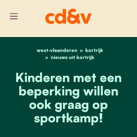
west-vlaanderen
home
kinderen met een beperk
kortrijk
nieuws uit kortrijk
Kinderen met een
beperking willen
ook graag op
sportkamp!