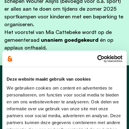
schepen Wouter Allijns (bevoegd voor o.a. sport)
er alles aan te doen om tijdens de zomer 2025
sportkampen voor kinderen met een beperking te
organiseren.
Het voorstel van Mia Cattebeke wordt op de
gemeenteraad
unaniem goedgekeurd
én op
applaus onthaald.
Deze website maakt gebruik van cookies
Nieuws uit Kortrijk
We gebruiken cookies om content en advertenties te
personaliseren, om functies voor social media te bieden
en om ons websiteverkeer te analyseren. Ook delen we
informatie over uw gebruik van onze site met onze
partners voor social media, adverteren en analyse. Deze
partners kunnen deze gegevens combineren met andere