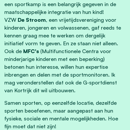
een sportkamp is een belangrijk gegeven in de
maatschappelijke integratie van hun kind!
VZW
De Stroom
, een vrijetijdsvereniging voor
kinderen, jongeren en volwassenen, gaf reeds te
kennen graag mee te werken om dergelijk
initiatief vorm te geven. En ze staan niet alleen.
Ook de
MFC's
(Multifunctionele Centra voor
minderjarige kinderen met een beperking)
betonen hun interesse, willen hun expertise
inbrengen en delen met de sportmonitoren. Ik
mag veronderstellen dat ook de G-sportdienst
van Kortrijk dit wil uitbouwen.
Samen sporten, op eenzelfde locatie, dezelfde
sporten beoefenen, maar aangepast aan hun
fysieke, sociale en mentale mogelijkheden. Hoe
fijn moet dat niet zijn!