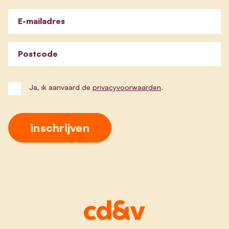
E-mailadres
Postcode
Ja, ik aanvaard de
privacyvoorwaarden
.