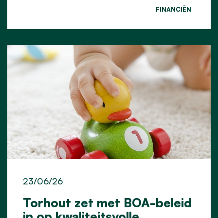
FINANCIËN
23/06/26
Torhout zet met BOA-beleid
in op kwaliteitsvolle