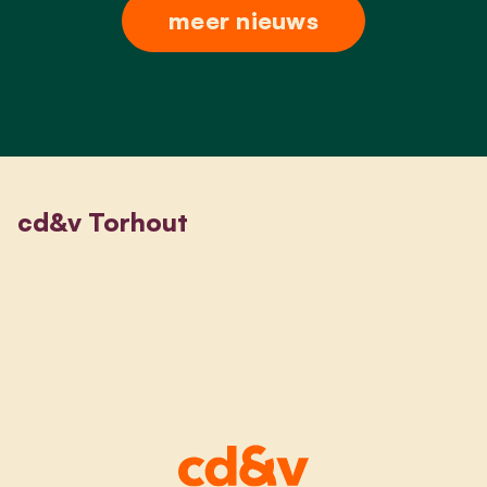
meer nieuws
cd&v Torhout