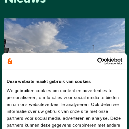
Deze website maakt gebruik van cookies
We gebruiken cookies om content en advertenties te
personaliseren, om functies voor social media te bieden
24/06/26
en om ons websiteverkeer te analyseren. Ook delen we
Engagementsverklaringen
informatie over uw gebruik van onze site met onze
rioleringsprojecten Torhout
partners voor social media, adverteren en analyse. Deze
partners kunnen deze gegevens combineren met andere