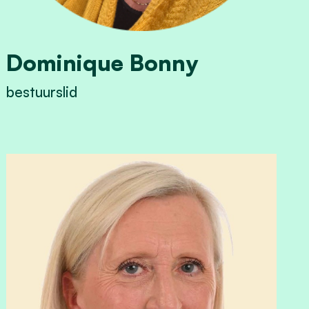
Dominique Bonny
bestuurslid
View Dominique Bonny's profile