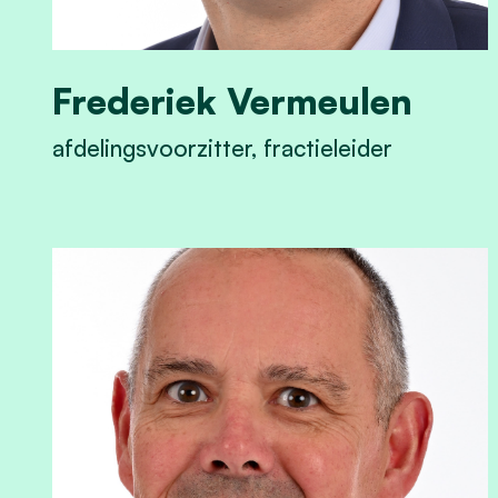
Frederiek Vermeulen
afdelingsvoorzitter, fractieleider
View Frederiek Vermeulen's profile