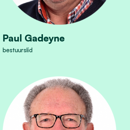
Paul Gadeyne
bestuurslid
View Paul Gadeyne's profile