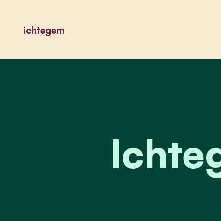
ichtegem
Ichte