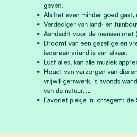
geven.
Als het even minder goed gaat, 
Verdediger van land- en tuinbouw
Aandacht voor de mensen met (
Droomt van een gezellige en vr
iedereen vriend is van elkaar.
Lust alles, kan alle muziek appr
Houdt van verzorgen van dieren,
vrijwilligerswerk, 's avonds wan
van de natuur, …
Favoriet plekje in Ichtegem: de