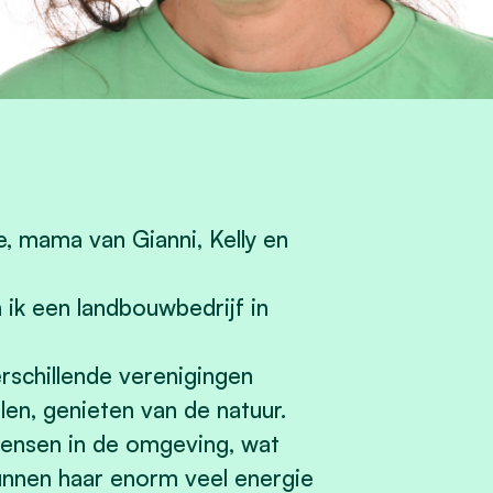
e, mama van Gianni, Kelly en
ik een landbouwbedrijf in
erschillende verenigingen
len, genieten van de natuur.
mensen in de omgeving, wat
unnen haar enorm veel energie