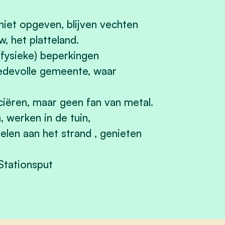
niet opgeven, blijven vechten
, het platteland.
fysieke) beperkingen
edevolle gemeente, waar
eciëren, maar geen fan van metal.
 werken in de tuin,
delen aan het strand , genieten
 Stationsput