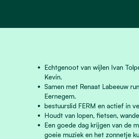
Echtgenoot van wijlen Ivan Tolp
Kevin.
Samen met Renaat Labeeuw run 
Eernegem.
bestuurslid FERM en actief in v
Houdt van lopen, fietsen, wande
Een goede dag krijgen van de 
goeie muziek en het zonnetje k