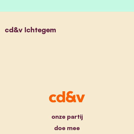
cd&v Ichtegem
onze partij
doe mee