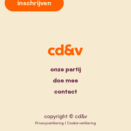
onze partij
doe mee
contact
copyright © cd&v
Privacyverklaring
|
Cookie verklaring