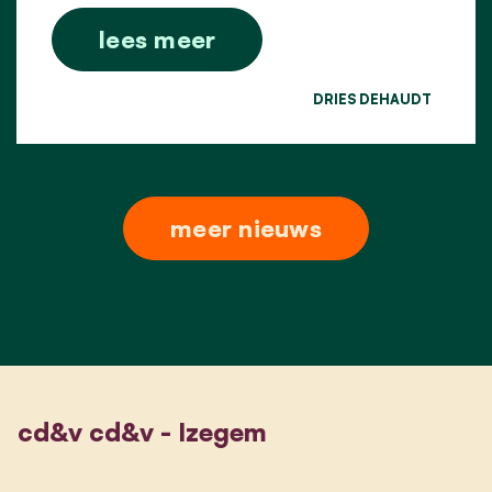
lees meer
DRIES DEHAUDT
meer nieuws
cd&v cd&v - Izegem