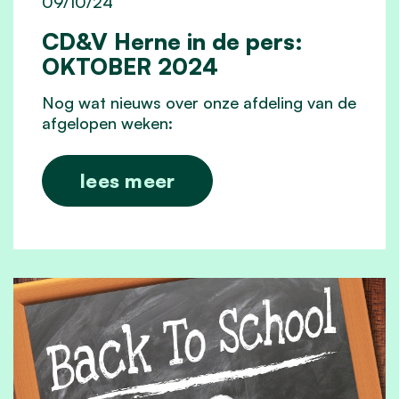
09/10/24
CD&V Herne in de pers:
OKTOBER 2024
N
og wat nieuws over onze afdeling van de
afgelopen weken:
lees meer