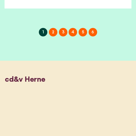
1
2
3
4
5
6
cd&v Herne