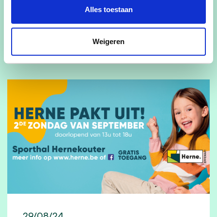
Alles toestaan
lees meer
Weigeren
29/08/24