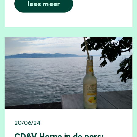
lees meer
20/06/24
CD&V Herne in de pers: