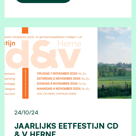
24/10/24
JAARLIJKS EETFESTIJN CD
& V HERNE