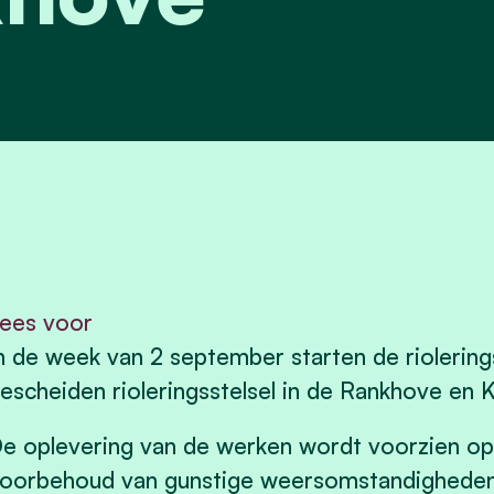
ees voor
n de week van 2 september starten de riolerin
escheiden rioleringsstelsel in de Rankhove en
e oplevering van de werken wordt voorzien o
oorbehoud van gunstige weersomstandigheden