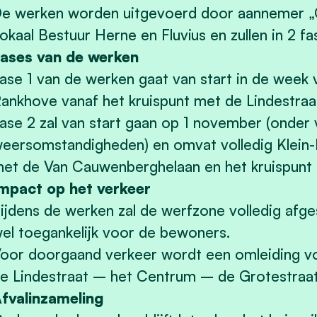
e werken worden uitgevoerd door aannemer „C
okaal Bestuur Herne en Fluvius en zullen in 2 fa
ases van de werken
ase 1 van de werken gaat van start in de wee
ankhove vanaf het kruispunt met de Lindestraa
ase 2 zal van start gaan op 1 november (onde
eersomstandigheden) en omvat volledig Klein-
et de Van Cauwenberghelaan en het kruispunt
mpact op het verkeer
ijdens de werken zal de werfzone volledig afges
el toegankelijk voor de bewoners.
oor doorgaand verkeer wordt een omleiding voor
e Lindestraat – het Centrum – de Grotestraat
fvalinzameling