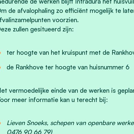
edurende de werken blijft Intradura het huisvui
m de afvalophaling zo efficiënt mogelijk te la
fvalinzamelpunten voorzien.
eze zullen gesitueerd zijn:
ter hoogte van het kruispunt met de Rankho
de Rankhove ter hoogte van huisnummer 6
et vermoedelijke einde van de werken is gepl
oor meer informatie kan u terecht bij:
Lieven Snoeks, schepen van openbare werke
0476 90 66 79)