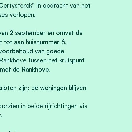
ertysterck" in opdracht van het
ses verlopen.
k van 2 september en omvat de
t tot aan huisnummer 6.
r voorbehoud van goede
Rankhove tussen het kruispunt
 met de Rankhove.
loten zijn; de woningen blijven
zien in beide rijrichtingen via
.