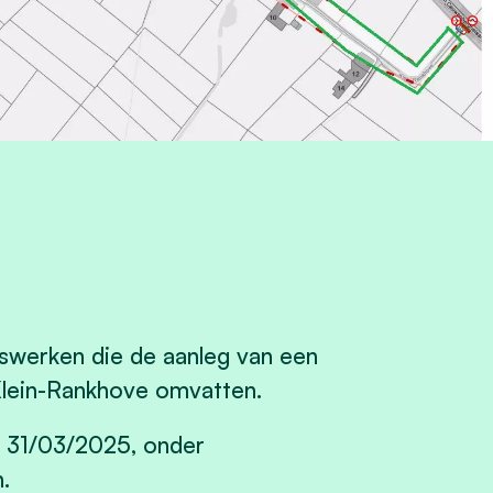
gswerken die de aanleg van een
 Klein-Rankhove omvatten.
p 31/03/2025, onder
.