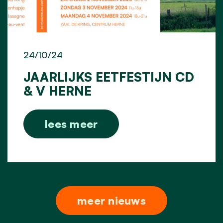
24/10/24
JAARLIJKS EETFESTIJN CD
& V HERNE
lees meer
meer nieuws