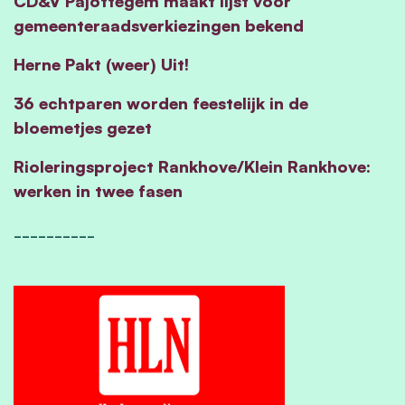
CD&V Pajottegem maakt lijst voor
gemeenteraadsverkiezingen bekend
Herne Pakt (weer) Uit!
36 echtparen worden feestelijk in de
bloemetjes gezet
Rioleringsproject Rankhove/Klein Rankhove:
werken in twee fasen
__________