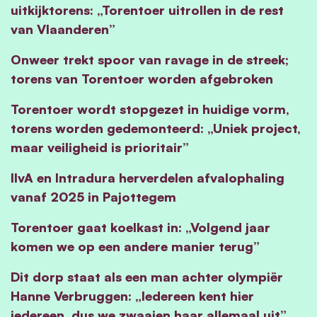
uitkijktorens: „Torentoer uitrollen in de rest
van Vlaanderen”
Onweer trekt spoor van ravage in de streek;
torens van Torentoer worden afgebroken
Torentoer wordt stopgezet in huidige vorm,
torens worden gedemonteerd: „Uniek project,
maar veiligheid is prioritair”
IlvA en Intradura herverdelen afvalophaling
vanaf 2025 in Pajottegem
Torentoer gaat koelkast in: „Volgend jaar
komen we op een andere manier terug”
Dit dorp staat als een man achter olympiër
Hanne Verbruggen: „Iedereen kent hier
iedereen, dus we zwaaien haar allemaal uit”