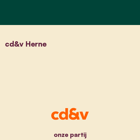
cd&v Herne
onze partij