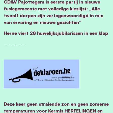
CD&V Pajottegem is eerste partij in nieuwe
fusiegemeente met volledige kieslijst: „Alle
twaalf dorpen zijn vertegenwoordigd in mix
van ervaring en nieuwe gezichten”
Herne viert 28 huwelijksjubilarissen in een klap
__________
Deze keer geen stralende zon en geen zomerse
temperaturen voor Kermis HERFELINGEN en