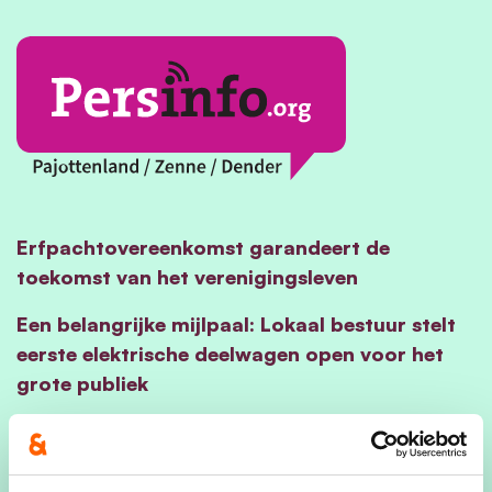
Erfpachtovereenkomst garandeert de
toekomst van het verenigingsleven
Een belangrijke mijlpaal: Lokaal bestuur stelt
eerste elektrische deelwagen open voor het
grote publiek
Torentoer - Beweeg en ontdek het
Pajottenland vanop en tussen vier torens