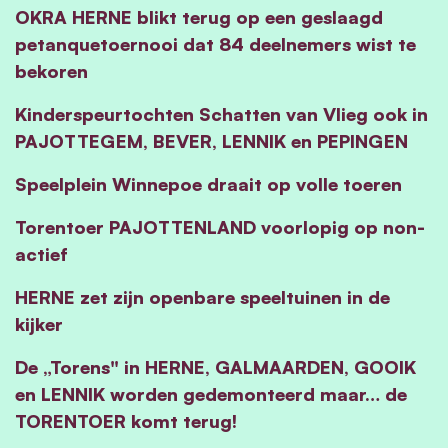
OKRA HERNE blikt terug op een geslaagd
petanquetoernooi dat 84 deelnemers wist te
bekoren
Kinderspeurtochten Schatten van Vlieg ook in
PAJOTTEGEM, BEVER, LENNIK en PEPINGEN
Speelplein Winnepoe draait op volle toeren
Torentoer PAJOTTENLAND voorlopig op non-
actief
HERNE zet zijn openbare speeltuinen in de
kijker
De „Torens" in HERNE, GALMAARDEN, GOOIK
en LENNIK worden gedemonteerd maar… de
TORENTOER komt terug!