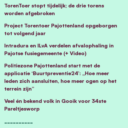
TorenToer stopt tijdelijk; de drie torens
worden afgebroken
Project Torentoer Pajottenland opgeborgen
tot volgend jaar
Intradura en ILvA verdelen afvalophaling in
Pajotse fusiegemeente (+ Video)
Politiezone Pajottenland start met de
applicatie ‘Buurtpreventie24’: „Hoe meer
leden zich aansluiten, hoe meer ogen op het
terrein zijn”
Veel én bekend volk in Gooik voor 34ste
Pareltjesworp
__________