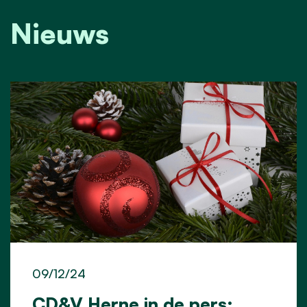
Nieuws
09/12/24
CD&V Herne in de pers: