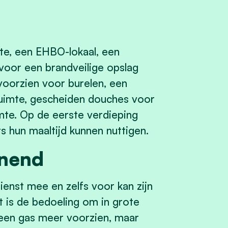
e, een EHBO-lokaal, een
voor een brandveilige opslag
 voorzien voor burelen, een
ruimte, gescheiden douches voor
mte. Op de eerste verdieping
 hun maaltijd kunnen nuttigen.
enend
enst mee en zelfs voor kan zijn
 is de bedoeling om in grote
een gas meer voorzien, maar