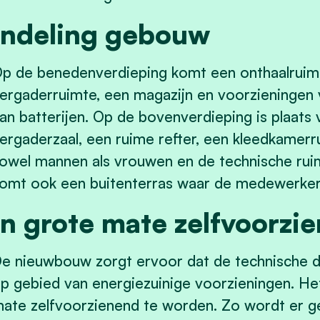
Indeling gebouw
p de benedenverdieping komt een onthaalruimt
ergaderruimte, een magazijn en voorzieningen 
an batterijen. Op de bovenverdieping is plaats
ergaderzaal, een ruime refter, een kleedkamer
owel mannen als vrouwen en de technische rui
omt ook een buitenterras waar de medewerkers
In grote mate zelfvoorzi
e nieuwbouw zorgt ervoor dat de technische di
p gebied van energiezuinige voorzieningen. Het
ate zelfvoorzienend te worden. Zo wordt er g