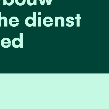
he dienst
ed