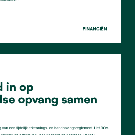
FINANCIËN
 in op
olse opvang samen
g van een tijdelijk erkennings- en handhavingsreglement. Het BOA-