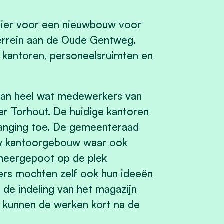
sier voor een nieuwbouw voor
 terrein aan de Oude Gentweg.
kantoren, personeelsruimten en
 van heel wat medewerkers van
r Torhout. De huidige kantoren
rvanging toe. De gemeenteraad
uw kantoorgebouw waar ook
 neergepoot op de plek
ers mochten zelf ook hun ideeën
de indeling van het magazijn
pt kunnen de werken kort na de