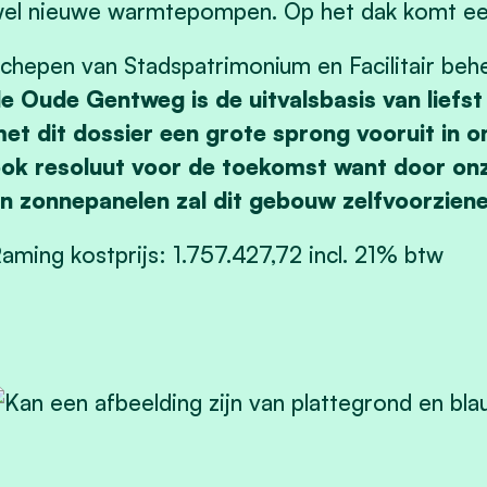
el nieuwe warmtepompen. Op het dak komt e
chepen van Stadspatrimonium en Facilitair b
e Oude Gentweg is de uitvalsbasis van lief
et dit dossier een grote sprong vooruit in o
ok resoluut voor de toekomst want door o
n zonnepanelen zal dit gebouw zelfvoorzienen
aming kostprijs: 1.757.427,72 incl. 21% btw