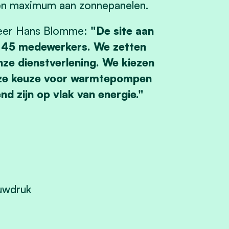
en maximum aan zonnepanelen.
eheer Hans Blomme:
"De site aan
st 45 medewerkers. We zetten
nze dienstverlening. We kiezen
nze keuze voor warmtepompen
d zijn op vlak van energie."