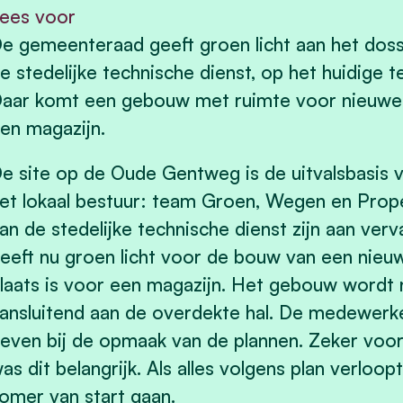
ees voor
e gemeenteraad geeft groen licht aan het dos
e stedelijke technische dienst, op het huidige
aar komt een gebouw met ruimte voor nieuwe 
en magazijn.
e site op de Oude Gentweg is de uitvalsbasis
et lokaal bestuur: team Groen, Wegen en Prope
an de stedelijke technische dienst zijn aan ve
eeft nu groen licht voor de bouw van een nie
laats is voor een magazijn. Het gebouw wordt
ansluitend aan de overdekte hal. De medewerk
even bij de opmaak van de plannen. Zeker voor 
as dit belangrijk. Als alles volgens plan verloo
omer van start gaan.