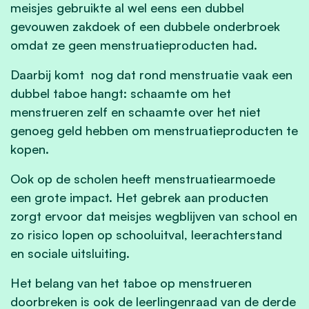
meisjes gebruikte al wel eens een dubbel
gevouwen zakdoek of een dubbele onderbroek
omdat ze geen menstruatieproducten had.
Daarbij komt nog dat rond menstruatie vaak een
dubbel taboe hangt: schaamte om het
menstrueren zelf en schaamte over het niet
genoeg geld hebben om menstruatieproducten te
kopen.
Ook op de scholen heeft menstruatiearmoede
een grote impact. Het gebrek aan producten
zorgt ervoor dat meisjes wegblijven van school en
zo risico lopen op schooluitval, leerachterstand
en sociale uitsluiting.
Het belang van het taboe op menstrueren
doorbreken is ook de leerlingenraad van de derde