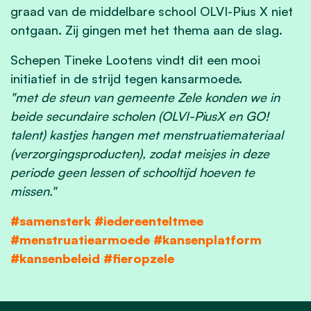
graad van de middelbare school OLVI-Pius X niet
ontgaan. Zij gingen met het thema aan de slag.
Schepen Tineke Lootens vindt dit een
mooi
initiatief in de strijd tegen kansarmoede.
"met de steun van gemeente Zele konden we in
beide secundaire scholen (OLVI-PiusX en GO!
talent) kastjes hangen met menstruatiemateriaal
(verzorgingsproducten), zodat meisjes in deze
periode geen lessen of schooltijd hoeven te
missen."
#samensterk #iedereenteltmee
#menstruatiearmoede #kansenplatform
#kansenbeleid #fieropzele