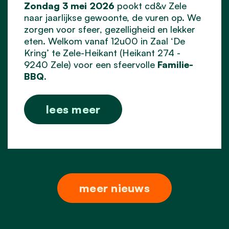
Zondag 3 mei 2026
pookt cd&v Zele
naar jaarlijkse gewoonte, de vuren op. We
zorgen voor sfeer, gezelligheid en lekker
eten. Welkom vanaf 12u00 in Zaal ‘De
Kring’ te Zele-Heikant (Heikant 274 -
9240 Zele) voor een sfeervolle
Familie-
BBQ
.
lees meer
meer nieuws