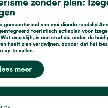
erisme zonder plan: Izege
ggen
e gemeenteraad van mei diende raadslid Ann 
geïntegreerd toeristisch actieplan voor Ize
Wat overblijft, is een stad die onder de huid
en heeft zien verdwijnen, zonder dat het bes
e op te vullen.
lees meer