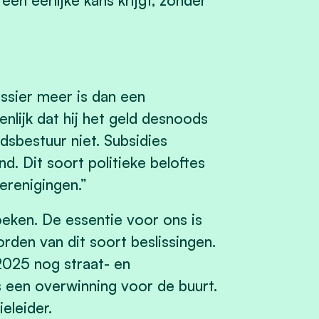
een eerlijke kans krijgt, zonder
ossier meer is dan een
nlijk dat hij het geld desnoods
dsbestuur niet. Subsidies
. Dit soort politieke beloftes
verenigingen.”
oeken. De essentie voor ons is
rden van dit soort beslissingen.
2025 nog straat- en
s een overwinning voor de buurt.
ieleider.