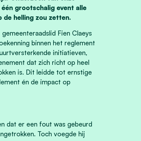
één grootschalig event alle
de helling zou zetten.
e gemeenteraadslid Fien Claeys
toekenning binnen het reglement
urtversterkende initiatieven,
nement dat zich richt op heel
ken is. Dit leidde tot ernstige
glement én de impact op
en dat er een fout was gebeurd
ingetrokken. Toch voegde hij