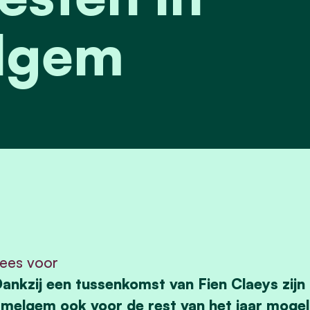
lgem
ees voor
ankzij een tussenkomst van Fien Claeys zijn
melgem ook voor de rest van het jaar mogel