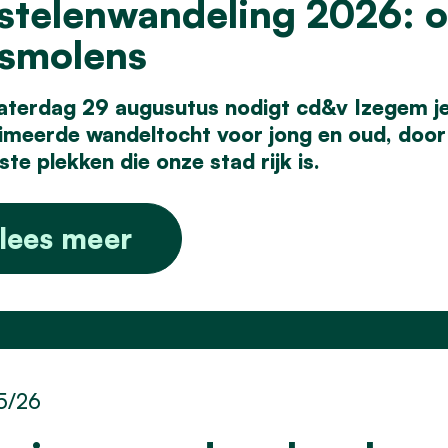
stelenwandeling 2026: o
smolens
aterdag 29 augusutus nodigt cd&v Izegem je 
imeerde wandeltocht voor jong en oud, door 
te plekken die onze stad rijk is.
lees meer
5/26