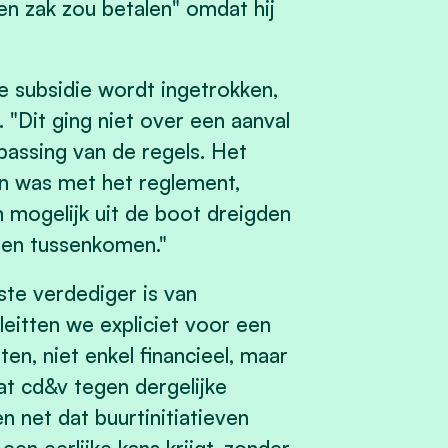
en zak zou betalen" omdat hij
e subsidie wordt ingetrokken,
"Dit ging niet over een aanval
assing van de regels. Het
ijn was met het reglement,
mogelijk uit de boot dreigden
n en tussenkomen."
ste verdediger is van
leitten we expliciet voor een
en, niet enkel financieel, maar
at cd&v tegen dergelijke
n net dat buurtinitiatieven