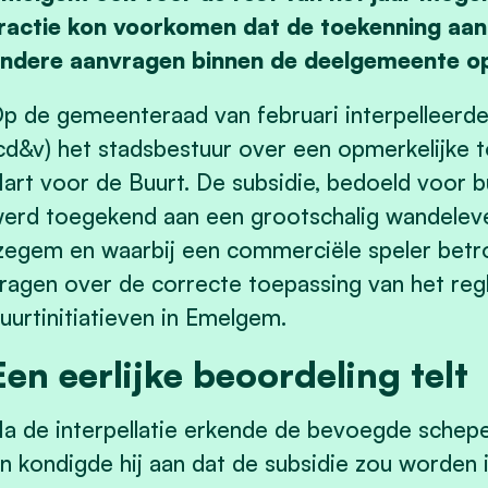
ractie kon voorkomen dat de toekenning aan 
ndere aanvragen binnen de deelgemeente op 
p de gemeenteraad van februari interpelleerd
cd&v) het stadsbestuur over een opmerkelijke 
art voor de Buurt. De subsidie, bedoeld voor bu
erd toegekend aan een grootschalig wandeleve
zegem en waarbij een commerciële speler betrok
ragen over de correcte toepassing van het re
uurtinitiatieven in Emelgem.
Een eerlijke beoordeling telt
a de interpellatie erkende de bevoegde schep
n kondigde hij aan dat de subsidie zou worden 