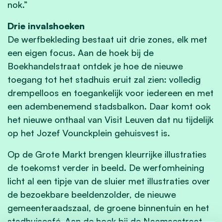
nok.”
Drie invalshoeken
De werfbekleding bestaat uit drie zones, elk met
een eigen focus. Aan de hoek bij de
Boekhandelstraat ontdek je hoe de nieuwe
toegang tot het stadhuis eruit zal zien: volledig
drempelloos en toegankelijk voor iedereen en met
een adembenemend stadsbalkon. Daar komt ook
het nieuwe onthaal van Visit Leuven dat nu tijdelijk
op het Jozef Vounckplein gehuisvest is.
Op de Grote Markt brengen kleurrijke illustraties
de toekomst verder in beeld. De werfomheining
licht al een tipje van de sluier met illustraties over
de bezoekbare beeldenzolder, de nieuwe
gemeenteraadszaal, de groene binnentuin en het
stadhuiscafé. Aan de hoek bij de Naamsestraat