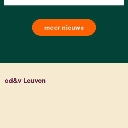
meer nieuws
cd&v Leuven