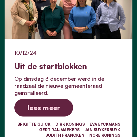
10/12/24
Uit de startblokken
Op dinsdag 3 december werd in de
raadzaal de nieuwe gemeenteraad
geïnstalleerd.
lees meer
BRIGITTE QUICK
DIRK KONINGS
EVA EYCKMANS
GERT RAIJMAEKERS
JAN SUYKERBUYK
JUDITH FRANCKEN
NORE KONINGS