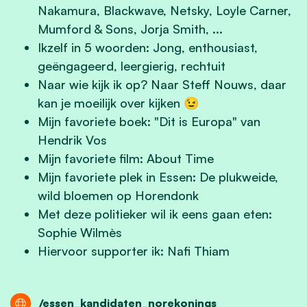
Nakamura, Blackwave, Netsky, Loyle Carner,
Mumford & Sons, Jorja Smith, ...
Ikzelf in 5 woorden: Jong, enthousiast,
geëngageerd, leergierig, rechtuit
Naar wie kijk ik op? Naar Steff Nouws, daar
kan je moeilijk over kijken 😉
Mijn favoriete boek: "Dit is Europa" van
Hendrik Vos
Mijn favoriete film: About Time
Mijn favoriete plek in Essen: De plukweide,
wild bloemen op Horendonk
Met deze politieker wil ik eens gaan eten:
Sophie Wilmès
Hiervoor supporter ik: Nafi Thiam
/essen_kandidaten_norekonings