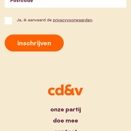
Postcode
Ja, ik aanvaard de
privacyvoorwaarden
.
onze partij
doe mee