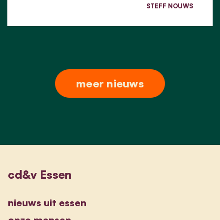
STEFF NOUWS
meer nieuws
cd&v Essen
nieuws uit essen
onze mensen