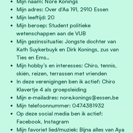
Mijn naam: Nore Konings
Mijn adres: Over d'Aa 191, 2910 Essen
Mijn leeftijd: 20
Mijn beroep: Student politieke
wetenschappen aan de VUB
Mijn gezinssituatie: Jongste dochter van
Kath Suykerbuyk en Dirk Konings, zus van
Ties en Ems..
Mijn hobby’s en interesses: Chiro, tennis,
skiën, reizen, terrassen met vrienden
In deze verenigingen ben ik actief: Chiro
Klavertje 4 als groepsleiding
Mijn e-mailadres:
nore.konings@essen.be
Mijn telefoonnummer: 0474381932
Op deze social media ben ik actief:
Facebook, Instagram
Mijn favoriet lied/muziek: Bijna alles van Aya