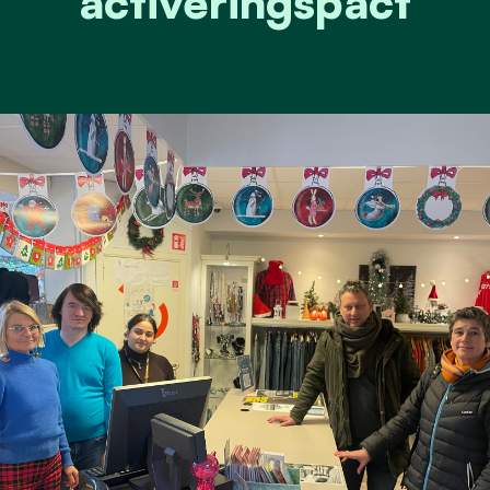
activeringspact