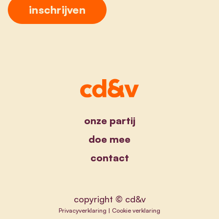
onze partij
doe mee
contact
copyright © cd&v
Privacyverklaring
|
Cookie verklaring