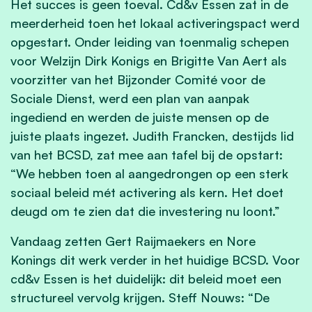
Het succes is geen toeval. Cd&v Essen zat in de
meerderheid toen het lokaal activeringspact werd
opgestart. Onder leiding van toenmalig schepen
voor Welzijn Dirk Konigs en Brigitte Van Aert als
voorzitter van het Bijzonder Comité voor de
Sociale Dienst, werd een plan van aanpak
ingediend en werden de juiste mensen op de
juiste plaats ingezet. Judith Francken, destijds lid
van het BCSD, zat mee aan tafel bij de opstart:
“We hebben toen al aangedrongen op een sterk
sociaal beleid mét activering als kern. Het doet
deugd om te zien dat die investering nu loont.”
Vandaag zetten Gert Raijmaekers en Nore
Konings dit werk verder in het huidige BCSD. Voor
cd&v Essen is het duidelijk: dit beleid moet een
structureel vervolg krijgen. Steff Nouws: “De