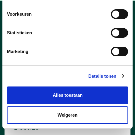
Voorkeuren
Nieuws uit Essen
Statistieken
Marketing
Details tonen
Alles toestaan
Weigeren
24/07/26