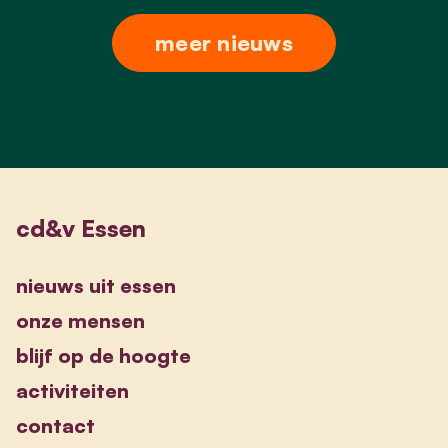
meer nieuws
cd&v Essen
nieuws uit essen
onze mensen
blijf op de hoogte
activiteiten
contact