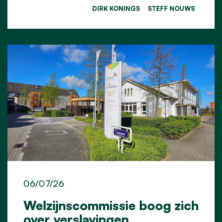
DIRK KONINGS
STEFF NOUWS
06/07/26
Welzijnscommissie boog zich
over verslavingen