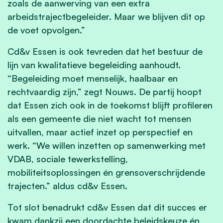
zoals de aanwerving van een extra
arbeidstrajectbegeleider. Maar we blijven dit op
de voet opvolgen.”
Cd&v Essen is ook tevreden dat het bestuur de
lijn van kwalitatieve begeleiding aanhoudt.
“Begeleiding moet menselijk, haalbaar en
rechtvaardig zijn,” zegt Nouws. De partij hoopt
dat Essen zich ook in de toekomst blijft profileren
als een gemeente die niet wacht tot mensen
uitvallen, maar actief inzet op perspectief en
werk. “We willen inzetten op samenwerking met
VDAB, sociale tewerkstelling,
mobiliteitsoplossingen én grensoverschrijdende
trajecten.” aldus cd&v Essen.
Tot slot benadrukt cd&v Essen dat dit succes er
kwam dankzij een doordachte beleidskeuze én