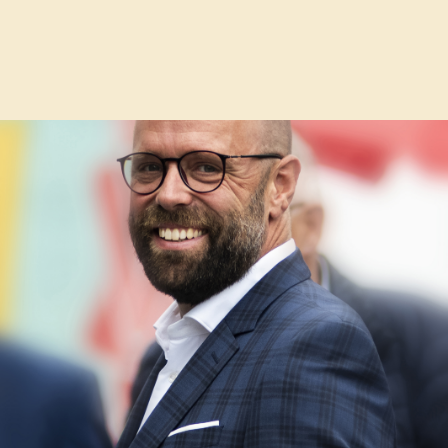
ste stap