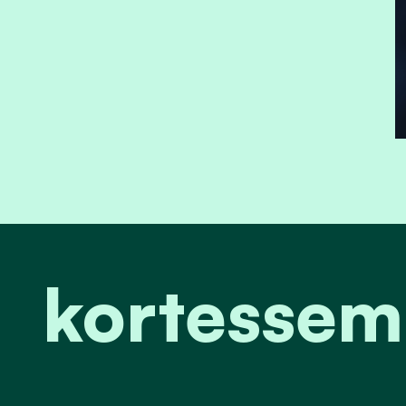
kortesse