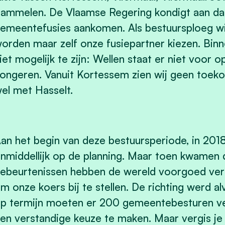
ammelen. De Vlaamse Regering kondigt aan dat
emeentefusies aankomen. Als bestuursploeg wi
orden maar zelf onze fusiepartner kiezen. Bin
iet mogelijk te zijn: Wellen staat er niet voor 
ongeren. Vanuit Kortessem zien wij geen toeko
el met Hasselt.
an het begin van deze bestuursperiode, in 2018
nmiddellijk op de planning. Maar toen kwamen d
ebeurtenissen hebben de wereld voorgoed vera
m onze koers bij te stellen. De richting werd a
p termijn moeten er 200 gemeentebesturen ve
en verstandige keuze te maken. Maar vergis je 