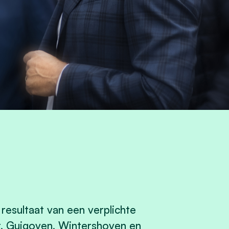
resultaat van een verplichte
ot, Guigoven, Wintershoven en