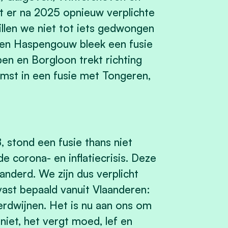
 er na 2025 opnieuw verplichte
llen we niet tot iets gedwongen
nen Haspengouw bleek een fusie
open en Borgloon trekt richting
mst in een fusie met Tongeren,
, stond een fusie thans niet
e corona- en inflatiecrisis. Deze
nderd. We zijn dus verplicht
lvast bepaald vanuit Vlaanderen:
rdwijnen. Het is nu aan ons om
niet, het vergt moed, lef en