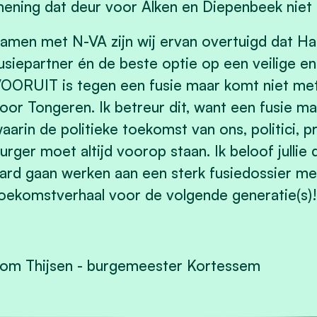
ening dat deur voor Alken en Diepenbeek niet
amen met N-VA zijn wij ervan overtuigd dat Has
usiepartner én de beste optie op een veilige e
OORUIT is tegen een fusie maar komt niet met 
oor Tongeren. Ik betreur dit, want een fusie mag
aarin de politieke toekomst van ons, politici, 
urger moet altijd voorop staan. Ik beloof jull
ard gaan werken aan een sterk fusiedossier me
oekomstverhaal voor de volgende generatie(s)!
om Thijsen - burgemeester Kortessem