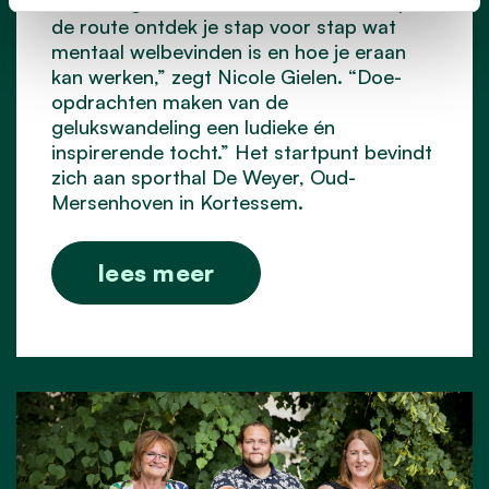
mentale gezondheid te verbeteren. “Op
de route ontdek je stap voor stap wat
mentaal welbevinden is en hoe je eraan
kan werken,” zegt Nicole Gielen. “Doe-
opdrachten maken van de
gelukswandeling een ludieke én
inspirerende tocht.” Het startpunt bevindt
zich aan sporthal De Weyer, Oud-
Mersenhoven in Kortessem.
lees meer