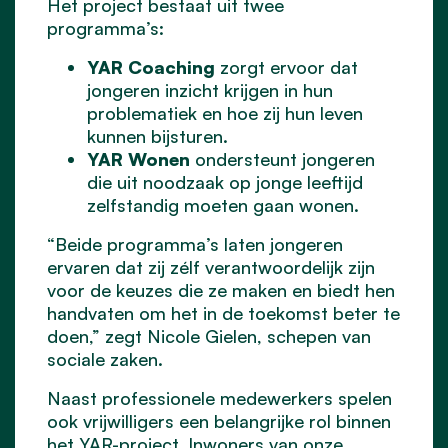
Het project bestaat uit twee
programma’s:
YAR Coaching
zorgt ervoor dat
jongeren inzicht krijgen in hun
problematiek en hoe zij hun leven
kunnen bijsturen.
YAR Wonen
ondersteunt jongeren
die uit noodzaak op jonge leeftijd
zelfstandig moeten gaan wonen.
“Beide programma’s laten jongeren
ervaren dat zij zélf verantwoordelijk zijn
voor de keuzes die ze maken en biedt hen
handvaten om het in de toekomst beter te
doen,” zegt Nicole Gielen, schepen van
sociale zaken.
Naast professionele medewerkers spelen
ook vrijwilligers een belangrijke rol binnen
het YAR-project. Inwoners van onze