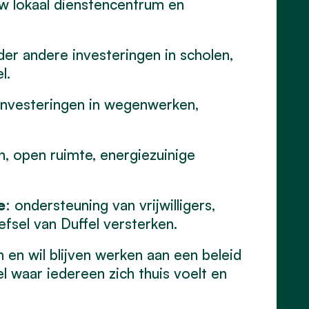
w lokaal dienstencentrum en
der andere investeringen in scholen,
l.
 investeringen in wegenwerken,
n, open ruimte, energiezuinige
e
: ondersteuning van vrijwilligers,
efsel van Duffel versterken.
n en wil blijven werken aan een beleid
el waar iedereen zich thuis voelt en