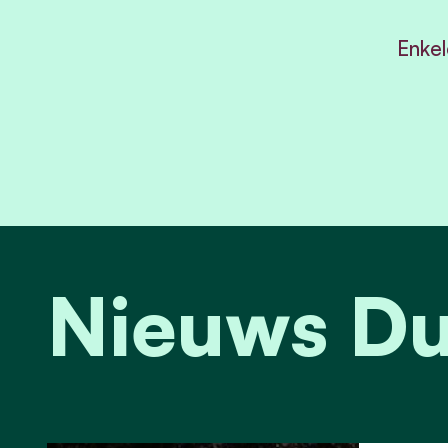
Enkel
Nieuws Du