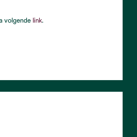
ia volgende
link
.