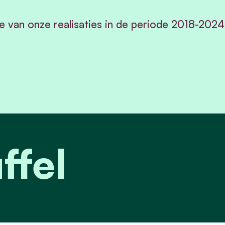
e van onze realisaties in de periode 2018-2024
ffel