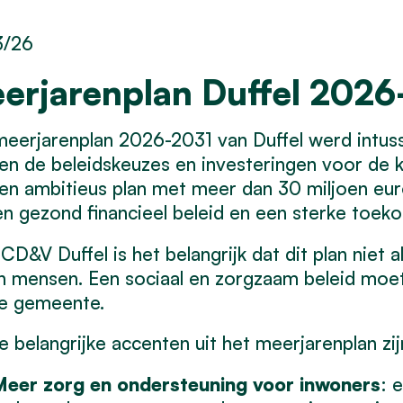
3/26
erjarenplan Duffel 2026
eerjarenplan 2026-2031 van Duffel werd intussen
n de beleidskeuzes en investeringen voor de 
n ambitieus plan met meer dan 30 miljoen euro 
n gezond financieel beleid en een sterke toe
CD&V Duffel is het belangrijk dat dit plan niet a
n mensen. Een sociaal en zorgzaam beleid moe
ke gemeente.
e belangrijke accenten uit het meerjarenplan zij
eer zorg en ondersteuning voor inwoners
: 