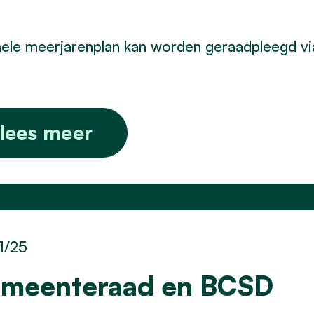
ele meerjarenplan kan worden geraadpleegd v
lees meer
1/25
meenteraad en BCSD