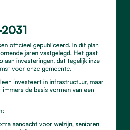
-2031
 officieel gepubliceerd. In dit plan
komende jaren vastgelegd. Het gaat
aan investeringen, dat tegelijk inzet
komst voor onze gemeente.
lleen investeert in infrastructuur, maar
t immers de basis vormen van een
n:
extra aandacht voor welzijn, senioren