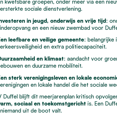
n kwetsbare groepen, onder meer via een nieu
ersterkte sociale dienstverlening.
nvesteren in jeugd, onderwijs en vrije tijd
: on
inderopvang en een nieuw zwembad voor Duffe
en leefbare en veilige gemeente
: belangrijke
erkeersveiligheid en extra politiecapaciteit.
uurzaamheid en klimaat
: aandacht voor groe
ebouwen en duurzame mobiliteit.
en sterk verenigingsleven en lokale economi
erenigingen en lokale handel die het sociale we
Duffel blijft dit meerjarenplan kritisch opvolge
arm, sociaal en toekomstgericht
is. Een Duff
niemand uit de boot valt.