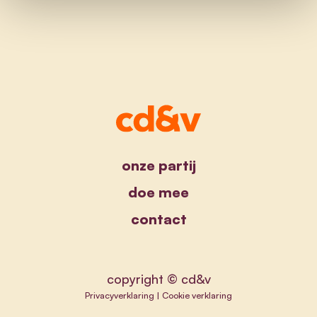
onze partij
doe mee
contact
copyright © cd&v
Privacyverklaring
|
Cookie verklaring