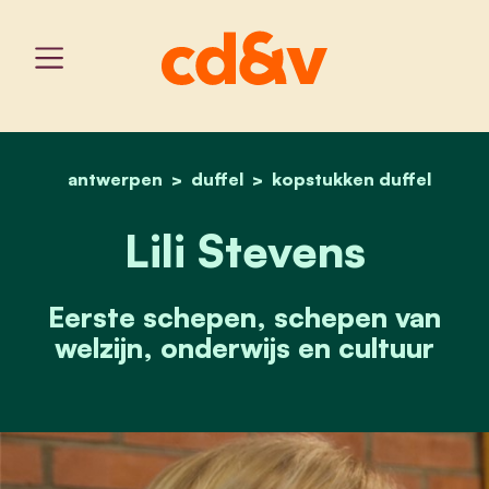
antwerpen
duffel
home
lili stevens
kopstukken duffel
Lili Stevens
Eerste schepen, schepen van
welzijn, onderwijs en cultuur