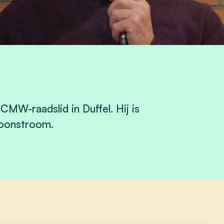
MW-raadslid in Duffel. Hij is
Woonstroom.