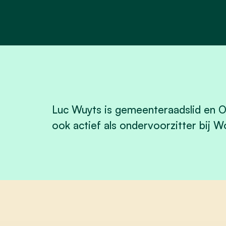
Luc Wuyts is gemeenteraadslid en OC
ook actief als ondervoorzitter bij 