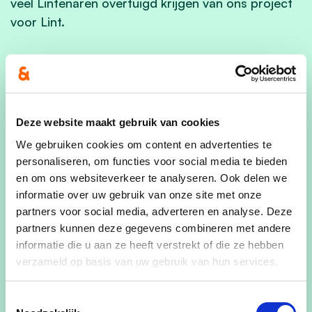
veel Lintenaren overtuigd krijgen van ons project
voor Lint.
Deze website maakt gebruik van cookies
We gebruiken cookies om content en advertenties te
personaliseren, om functies voor social media te bieden
en om ons websiteverkeer te analyseren. Ook delen we
informatie over uw gebruik van onze site met onze
partners voor social media, adverteren en analyse. Deze
partners kunnen deze gegevens combineren met andere
informatie die u aan ze heeft verstrekt of die ze hebben
verzameld op basis van uw gebruik van hun services.
Toestemmingsselectie
Enkele van onze kandidaten, poserend voor het