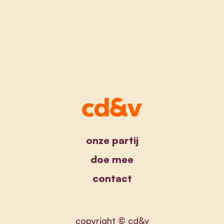
onze partij
doe mee
contact
copyright © cd&v