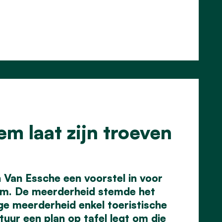
m laat zijn troeven
Van Essche een voorstel in voor
gem. De meerderheid stemde het
ige meerderheid enkel toeristische
tuur een plan op tafel legt om die