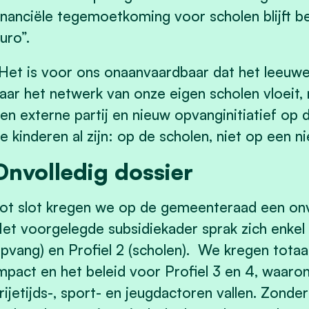
inanciële tegemoetkoming voor scholen blijft be
uro”.
Het is voor ons onaanvaardbaar dat het leeuwe
aar het netwerk van onze eigen scholen vloeit,
en externe partij en nieuw opvanginitiatief op
e kinderen al zijn: op de scholen, niet op een ni
Onvolledig dossier
ot slot kregen we op de gemeenteraad een onv
et voorgelegde subsidiekader sprak zich enkel u
pvang) en Profiel 2 (scholen). We kregen totaal
mpact en het beleid voor Profiel 3 en 4, waaron
rijetijds-, sport- en jeugdactoren vallen. Zonde