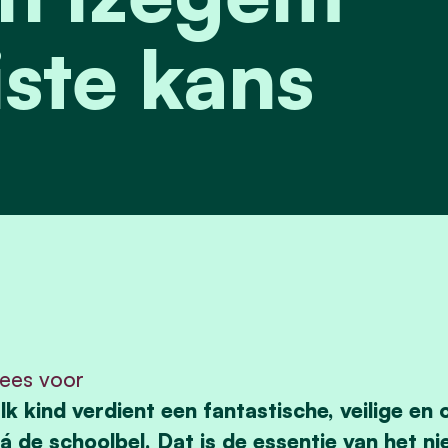
ste kans
ees voor
lk kind verdient een fantastische, veilige en 
á de schoolbel. Dat is de essentie van het 