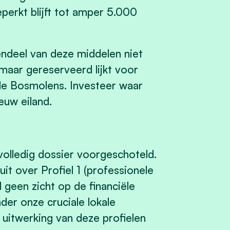
perkt blijft tot amper 5.000
ndeel van deze middelen niet
 maar gereserveerd lijkt voor
 de Bosmolens. Investeer waar
euw eiland.
olledig dossier voorgeschoteld.
it over Profiel 1 (professionele
 geen zicht op de financiële
der onze cruciale lokale
r uitwerking van deze profielen