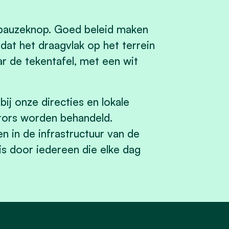
 pauzeknop. Goed beleid maken
at het draagvlak op het terrein
r de tekentafel, met een wit
j onze directies en lokale
tors worden behandeld.
 in de infrastructuur van de
is door iedereen die elke dag