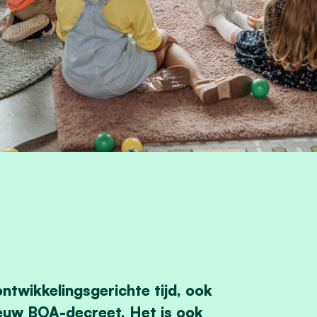
ontwikkelingsgerichte tijd, ook
nieuw BOA-decreet. Het is ook