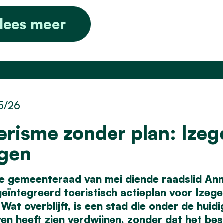
lees meer
5/26
erisme zonder plan: Izege
ggen
e gemeenteraad van mei diende raadslid Ann 
geïntegreerd toeristisch actieplan voor Ize
Wat overblijft, is een stad die onder de huid
en heeft zien verdwijnen, zonder dat het bes