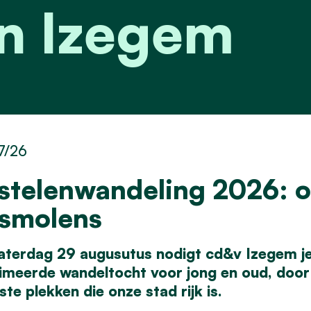
n Izegem
7/26
stelenwandeling 2026: o
smolens
aterdag 29 augusutus nodigt cd&v Izegem je 
imeerde wandeltocht voor jong en oud, door 
te plekken die onze stad rijk is.