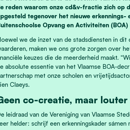
e reden waarom onze cd&v-fractie zich op d
pgesteld tegenover het nieuwe erkennings- 
uitenschoolse Opvang en Activiteiten (BOA) 
oewel we de inzet van de stadsdiensten in di
aarderen, maken we ons grote zorgen over he
inanciële keuzes die de meerderheid maakt. “Wi
e absolute essentie van het Vlaamse BOA-decre
artnerschap met onze scholen en vrijetijdsacto
ien Claeys.
Geen co-creatie, maar louter
e leidraad van de Vereniging van Vlaamse Ste
eer helder: schrijf een erkenningskader sámen 