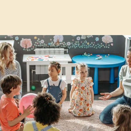
gem als gemiste kans