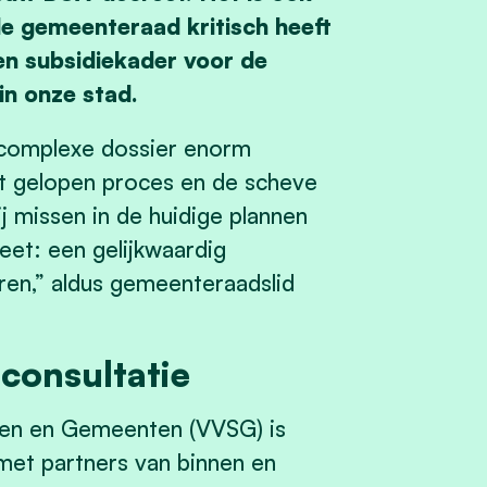
e gemeenteraad kritisch heeft
en subsidiekader voor de
in onze stad.
t complexe dossier enorm
t gelopen proces en de scheve
j missen in de huidige plannen
et: een gelijkwaardig
ren,” aldus gemeenteraadslid
 consultatie
den en Gemeenten (VVSG) is
met partners van binnen en