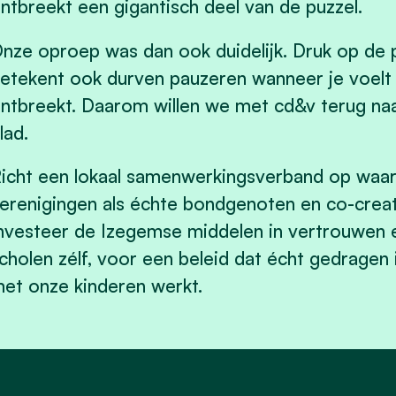
ntbreekt een gigantisch deel van de puzzel.
nze oproep was dan ook duidelijk. Druk op de
etekent ook durven pauzeren wanneer je voelt d
ntbreekt. Daarom willen we met cd&v terug naa
lad.
icht een lokaal samenwerkingsverband op waarbi
erenigingen als échte bondgenoten en co-crea
nvesteer de Izegemse middelen in vertrouwen en
cholen zélf, voor een beleid dat écht gedragen 
et onze kinderen werkt.