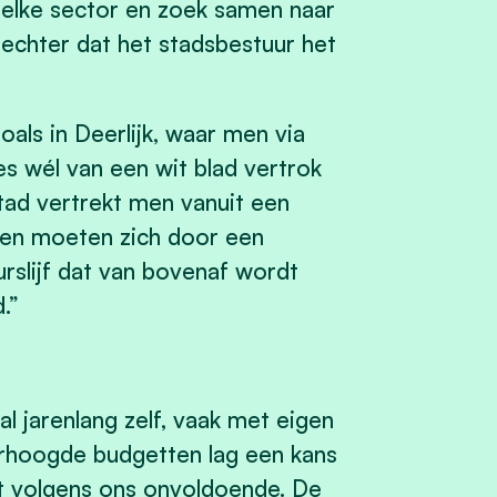
 elke sector en zoek samen naar
echter dat het stadsbestuur het
oals in Deerlijk, waar men via
es wél van een wit blad vertrok
stad vertrekt men vanuit een
olen moeten zich door een
rslijf dat van bovenaf wordt
.”
 jarenlang zelf, vaak met eigen
erhoogde budgetten lag een kans
t volgens ons onvoldoende. De