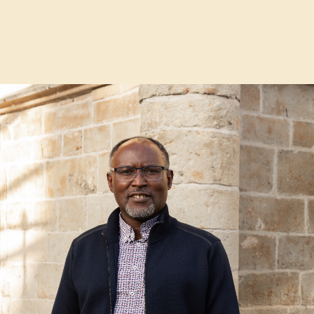
pen van de uitpas voor sport