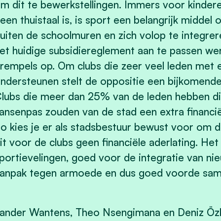
m dit te bewerkstellingen. Immers voor kinder
een thuistaal is, is sport een belangrijk middel
uiten de schoolmuren en zich volop te integre
et huidige subsidiereglement aan te passen we
rempels op. Om clubs die zeer veel leden met
ndersteunen stelt de oppositie een bijkomende
lubs die meer dan 25% van de leden hebben d
ansenpas zouden van de stad een extra financi
o kies je er als stadsbestuur bewust voor om 
it voor de clubs geen financiële aderlating. He
portievelingen, goed voor de integratie van ni
anpak tegen armoede en dus goed voorde samen
ander Wantens, Theo Nsengimana en Deniz Öz