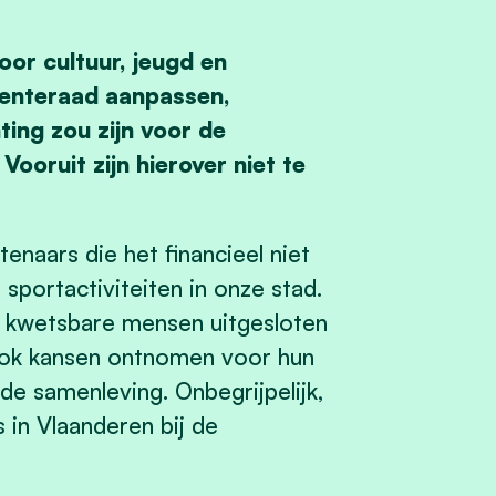
oor cultuur, jeugd en
enteraad aanpassen,
ing zou zijn voor de
ooruit zijn hierover niet te
enaars die het financieel niet
sportactiviteiten in onze stad.
n kwetsbare mensen uitgesloten
ook kansen ontnomen voor hun
 de samenleving. Onbegrijpelijk,
 in Vlaanderen bij de