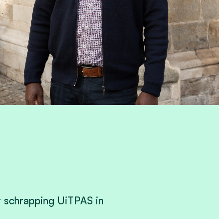
r schrapping UiTPAS in