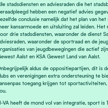
lle stadsdiensten en adviesraden die het stads
eraadpleegd hebben een negatief advies gegev
ezelfde conclusie namelijk dat het plan van het
eer kansarmoede en uitsluiting zal leiden. He
oor drie stadsdiensten, waaronder de dienst Sa
dviesraden, waaronder de sportraad en de jeug
rganisaties van jeugdbewegingen die actief zijn
ewest Aalst en KSA Gewest Land van Aalst.
nbegrijpelijk aldus de oppositiepartijen, dit is 
lubs en verenigingen extra ondersteuning te 
ansenpas toegang krijgen tot sportactiviteiten,
ou.
-VA heeft de mond vol van integratie, sport is