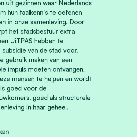
en uit gezinnen waar Nederlands
 om hun taalkennis te oefenen
ren in onze samenleving. Door
rpt het stadsbestuur extra
 een UiTPAS hebben te
 subsidie van de stad voor.
ie gebruik maken van een
ële impuls moeten ontvangen.
deze mensen te helpen en wordt
t is goed voor de
euwkomers, goed als structurele
leving in haar geheel.
kan