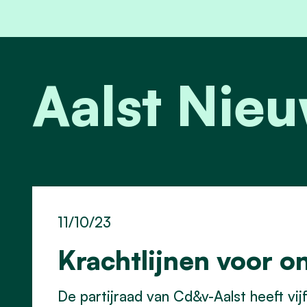
Aalst Nie
11/10/23
Krachtlijnen voor 
De partijraad van Cd&v-Aalst heeft vij