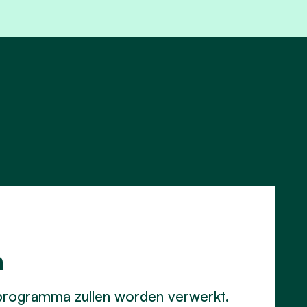
a
gsprogramma zullen worden verwerkt.