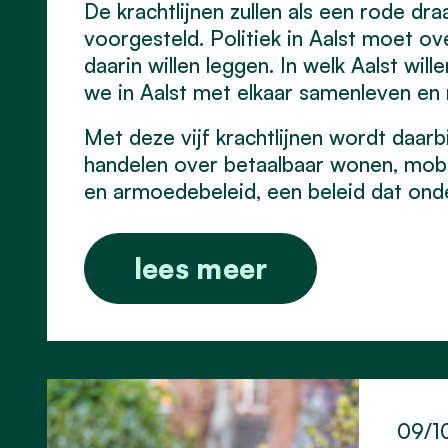
De krachtlijnen zullen als een rode d
voorgesteld. Politiek in Aalst moet o
daarin willen leggen. In welk Aalst w
we in Aalst met elkaar samenleven en n
Met deze vijf krachtlijnen wordt daarb
handelen over betaalbaar wonen, mobili
en armoedebeleid, een beleid dat ond
lees meer
09/1