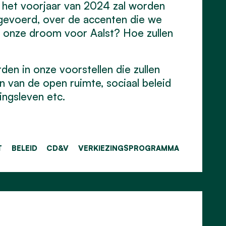
n het voorjaar van 2024 zal worden
n gevoerd, over de accenten die we
is onze droom voor Aalst? Hoe zullen
den in onze voorstellen die zullen
n van de open ruimte, sociaal beleid
ingsleven etc.
T
BELEID
CD&V
VERKIEZINGSPROGRAMMA