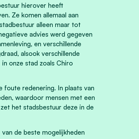
bestuur hierover heeft
en. Ze komen allemaal aan
 stadbestuur alleen maar tot
t negatieve advies werd gegeven
menleving, en verschillende
draad, alsook verschillende
 in onze stad zoals Chiro
de foute redenering. In plaats van
bieden, waardoor mensen met een
 zet het stadsbestuur deze in de
 1 van de beste mogelijkheden