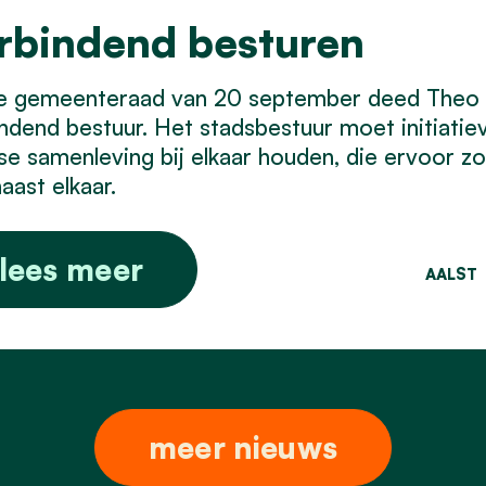
rbindend besturen
e gemeenteraad van 20 september deed Theo
ndend bestuur. Het stadsbestuur moet initiati
se samenleving bij elkaar houden, die ervoor z
naast elkaar.
lees meer
AALST
meer nieuws