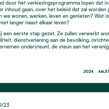
raad door het verkiezingsprogramma lopen dat i
ver inhoud gaan, over het beleid dat zal worde
illen we wonen, werken, leven en genieten? Wat 
iet langer naast elkaar leven?
ij een eerste stap gezet. Ze zullen verwerkt wor
teit, dienstverlening aan de bevolking, inrichte
ernemen ondersteunt, de steun aan het verenig
2024
AALS
0/23