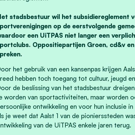
et stadsbestuur wil het subsidiereglement v
portverenigingen op de eerstvolgende geme
aardoor een UiTPAS niet langer een verplicht
portclubs. Oppositiepartijen Groen, cd&v en V
preken.
oor het gebruik van een kansenpas krijgen Aalst
reed hebben toch toegang tot cultuur, jeugd en 
oor de beslissing van het stadsbestuur dreige
e worden van sportactiviteiten, maar worden 
ersoonlijke ontwikkeling en voor hun inclusie in
ls je weet dat Aalst 1 van de pionierssteden was
ntwikkeling van de UiTPAS enkele jaren terug.