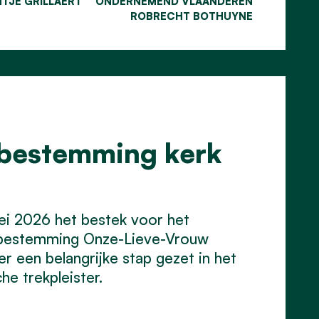
NTJE GRILLAERT
ONDERNEMEND VLAANDEREN
ROBRECHT BOTHUYNE
bestemming kerk
ei 2026 het bestek voor het
enbestemming Onze-Lieve-Vrouw
 een belangrijke stap gezet in het
he trekpleister.