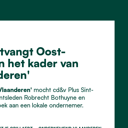
tvangt Oost-
n het kader van
deren'
laanderen'
mocht cd&v Plus Sint-
entsleden Robrecht Bothuyne en
oek aan een lokale ondernemer.