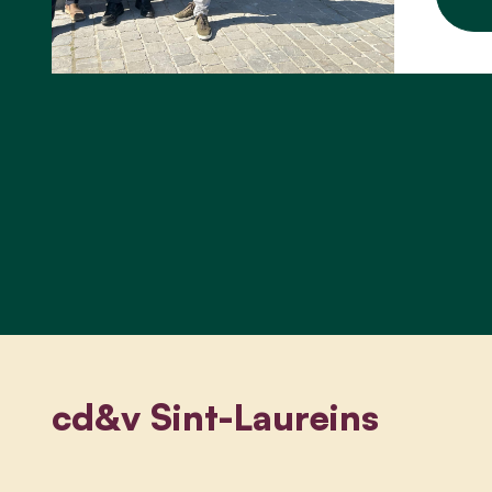
cd&v Sint-Laureins