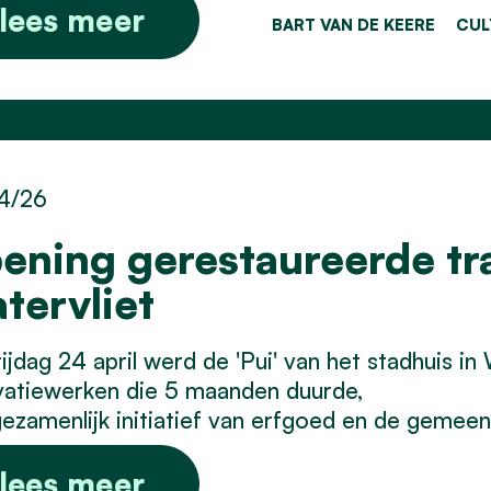
lees meer
BART VAN DE KEERE
CUL
4/26
ening gerestaureerde tr
tervliet
ijdag 24 april werd de 'Pui' van het stadhuis in
vatiewerken die 5 maanden duurde,
ezamenlijk initiatief van erfgoed en de gemeen
lees meer