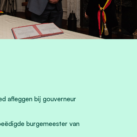
d afleggen bij gouverneur
 beëdigde burgemeester van