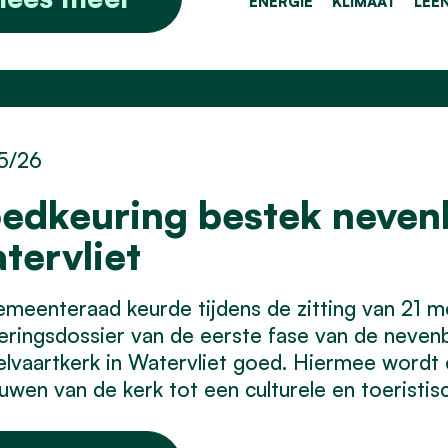
ENERGIE
KLIMAAT
LEE
5/26
edkeuring bestek neven
tervliet
meenteraad keurde tijdens de zitting van 21 m
oeringsdossier van de eerste fase van de nev
vaartkerk in Watervliet goed. Hiermee wordt er
uwen van de kerk tot een culturele en toeristisc