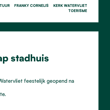
TUUR
FRANKY CORNELIS
KERK WATERVLIET
TOERISME
ap stadhuis
 Watervliet feestelijk geopend na
te.