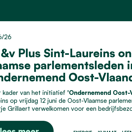
6/26
&v Plus Sint-Laureins on
aamse parlementsleden i
ndernemend Oost-Vlaan
t kader van het initiatief
'Ondernemend Oost-V
ins op vrijdag 12 juni de Oost-Vlaamse parlem
je Grillaert verwelkomen voor een bedrijfsbez
lees meer