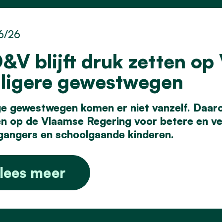
6/26
&V blijft druk zetten op
iligere gewestwegen
ige gewestwegen komen er niet vanzelf. Daa
en op
de Vlaamse Regering voor betere en vei
gangers en
schoolgaande kinderen.
lees meer