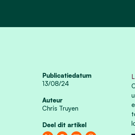
Publicatiedatum
L
13/08/24
O
u
Auteur
e
Chris Truyen
t
l
Deel dit artikel