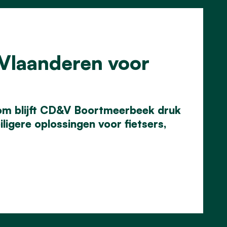
 Vlaanderen voor
rom blijft CD&V Boortmeerbeek druk
ligere oplossingen voor fietsers,