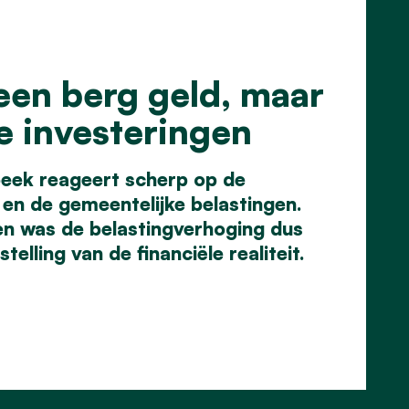
een berg geld, maar
e investeringen
eek reageert scherp op de
 en de gemeentelijke
belastingen.
en was de
belastingverhoging dus
stelling
van de financiële realiteit.