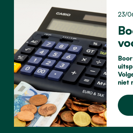
23/0
Bo
vo
Boor
uits
Volg
niet 