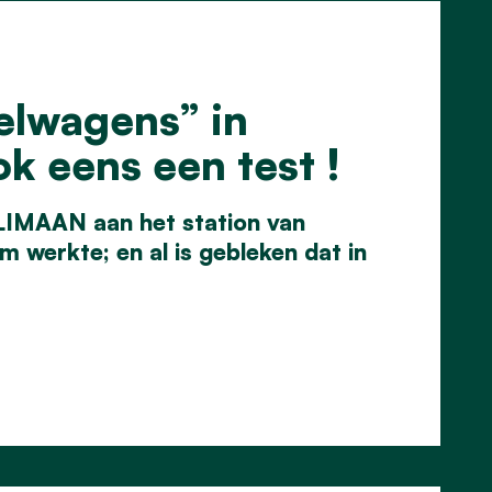
elwagens” in
k eens een test !
KLIMAAN aan het station van
werkte; en al is gebleken dat in