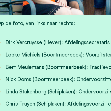
p de foto, van links naar rechts:
Dirk Vercruysse (Hever): Afdelingssecretaris
Lobke Michiels (Boortmeerbeek): Voorzitste
Bert Meulemans (Boortmeerbeek): Fractievo
Nick Doms (Boortmeerbeek): Ondervoorzitt
Linda Stakenborg (Schiplaken): Ondervoorzits
Chris Truyen (Schiplaken): Afdelingsvoorzitte