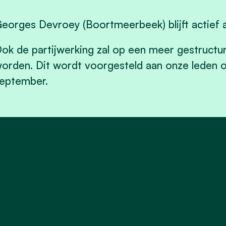
eorges Devroey (Boortmeerbeek) blijft actief 
ok de partijwerking zal op een meer gestruct
orden. Dit wordt voorgesteld aan onze leden o
eptember.