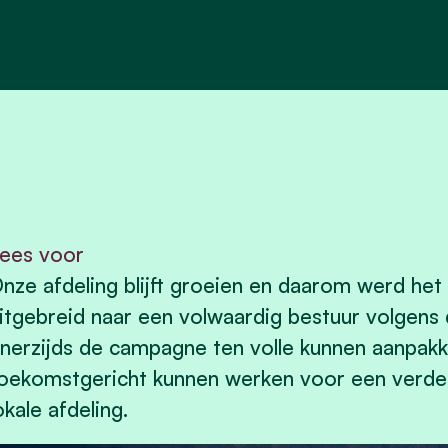
ees voor
nze afdeling blijft groeien en daarom werd het 
itgebreid naar een volwaardig bestuur volgens
nerzijds de campagne ten volle kunnen aanpakk
oekomstgericht kunnen werken voor een verder
okale afdeling.