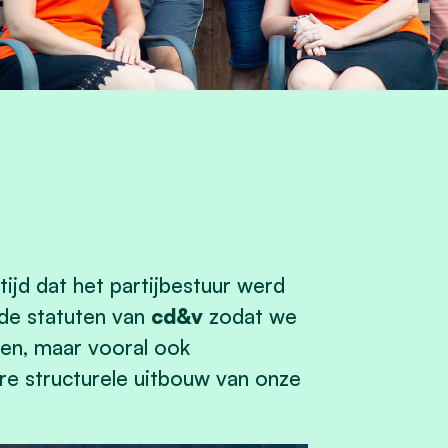
tijd dat het partijbestuur werd
 de statuten van
cd&v
zodat we
en, maar vooral ook
e structurele uitbouw van onze