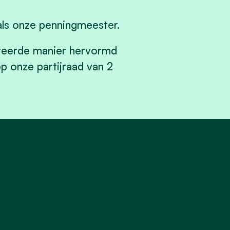
als onze penningmeester.
ureerde manier hervormd
p onze partijraad van 2