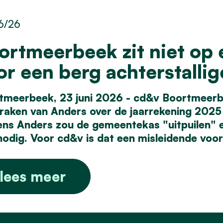
6/26
ortmeerbeek zit niet op 
or een berg achterstallig
tmeerbeek, 23 juni 2026 - cd&v Boortmeerb
praken van Anders over de jaarrekening 2025
ens Anders zou de gemeentekas "uitpuilen" 
nodig. Voor cd&v is dat een misleidende voor
lees meer