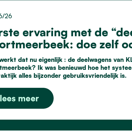
6/26
rste ervaring met de “de
ortmeerbeek: doe zelf oo
werkt dat nu eigenlijk : de deelwagens van 
tmeerbeek? Ik was benieuwd hoe het systeem 
aktijk alles bijzonder gebruiksvriendelijk is.
lees meer