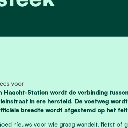
ees voor
n Haacht-Station wordt de verbinding tusse
leinstraat in ere hersteld. De voetweg word
fficiële breedte wordt afgestemd op het feite
oed nieuws voor wie graag wandelt, fietst of g