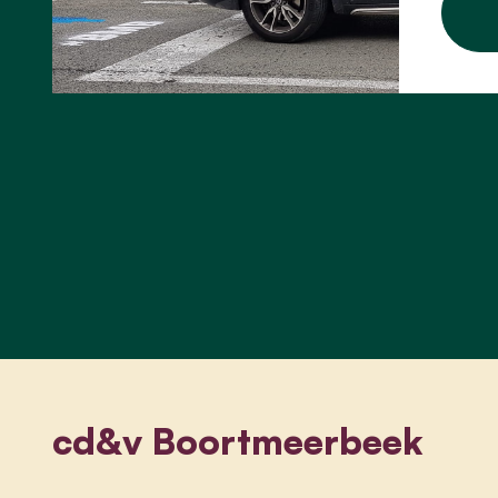
cd&v Boortmeerbeek