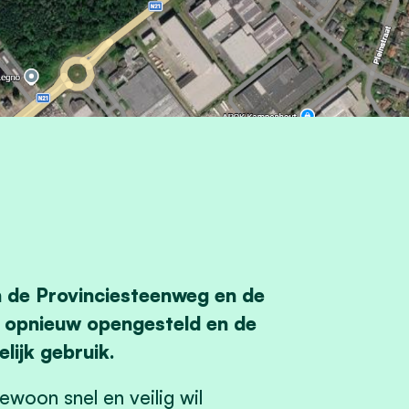
n de Provinciesteenweg en de
t opnieuw opengesteld en de
lijk gebruik.
ewoon snel en veilig wil