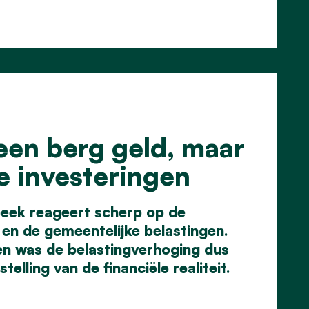
een berg geld, maar
e investeringen
eek reageert scherp op de
 en de gemeentelijke
belastingen.
en was de
belastingverhoging dus
stelling
van de financiële realiteit.