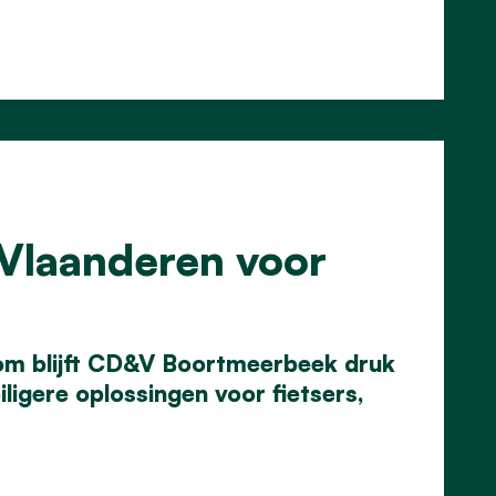
 Vlaanderen voor
rom blijft CD&V Boortmeerbeek druk
ligere oplossingen voor fietsers,