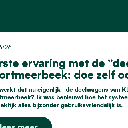
6/26
rste ervaring met de “de
ortmeerbeek: doe zelf oo
werkt dat nu eigenlijk : de deelwagens van 
tmeerbeek? Ik was benieuwd hoe het systeem 
aktijk alles bijzonder gebruiksvriendelijk is.
lees meer