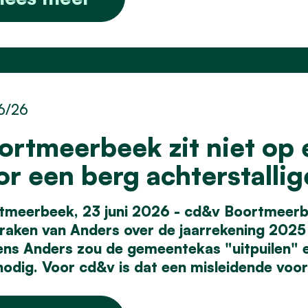
6/26
ortmeerbeek zit niet op 
or een berg achterstallig
tmeerbeek, 23 juni 2026 - cd&v Boortmeerb
praken van Anders over de jaarrekening 2025
ens Anders zou de gemeentekas "uitpuilen" 
nodig. Voor cd&v is dat een misleidende voor