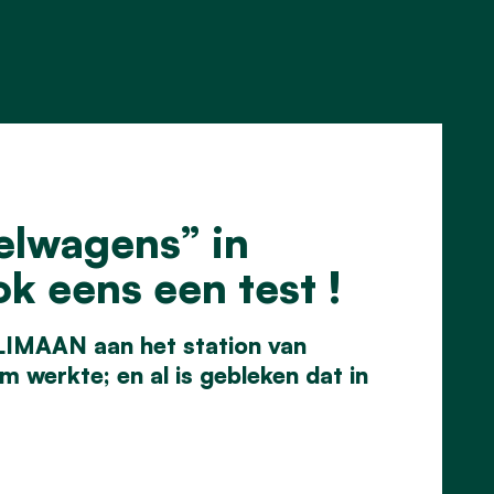
elwagens” in
k eens een test !
KLIMAAN aan het station van
werkte; en al is gebleken dat in