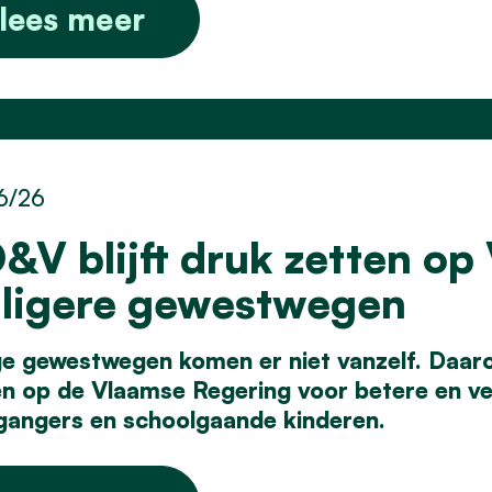
lees meer
6/26
&V blijft druk zetten op
iligere gewestwegen
ige gewestwegen komen er niet vanzelf. Daa
en op
de Vlaamse Regering voor betere en vei
gangers en
schoolgaande kinderen.